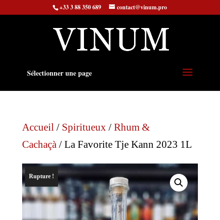
+33 3 88 350 689
contact@vinum.pro
Sélectionner une page
Accueil
/
Spiritueux
/
Rhum &
Cachaçà
/ La Favorite Tje Kann 2023 1L
Rupture !