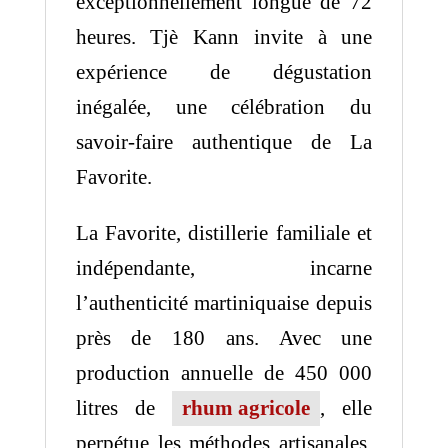
exceptionnellement longue de 72
heures. Tjè Kann invite à une
expérience de dégustation
inégalée, une célébration du
savoir-faire authentique de La
Favorite.
La Favorite, distillerie familiale et
indépendante, incarne
l’authenticité martiniquaise depuis
près de 180 ans. Avec une
production annuelle de 450 000
litres de
rhum agricole
, elle
perpétue les méthodes artisanales.