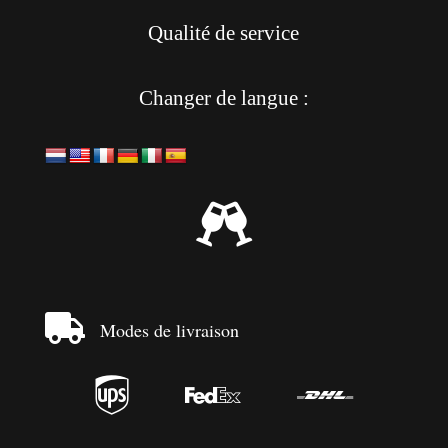
Qualité de service
Changer de langue :


Modes de livraison


