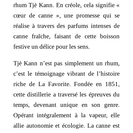
rhum Tjè Kann. En créole, cela signifie «
cœur de canne », une promesse qui se
réalise à travers des parfums intenses de
canne fraîche, faisant de cette boisson
festive un délice pour les sens.
Tjè Kann n’est pas simplement un rhum,
c’est le témoignage vibrant de l’histoire
riche de La Favorite. Fondée en 1851,
cette distillerie a traversé les épreuves du
temps, devenant unique en son genre.
Opérant intégralement à la vapeur, elle
allie autonomie et écologie. La canne est