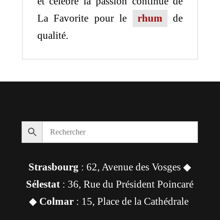
et célèbre la passion continue de
La Favorite pour le
rhum
de
qualité.
Strasbourg
: 62, Avenue des Vosges ◆
Sélestat
: 36, Rue du Président Poincaré
◆
Colmar
: 15, Place de la Cathédrale