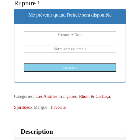
Rupture !
Me prévenir quand l'article sera disponible
S'inscrire
Catégories :
Les Antilles Françaises
,
Rhum & Cachaçà
,
Spiritueux
Marque :
Favorite
Description