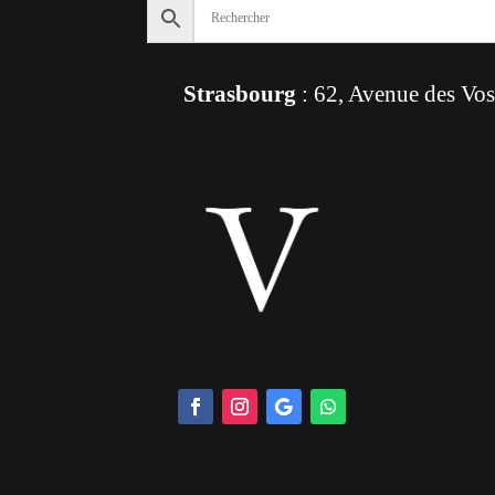
Strasbourg
: 62, Avenue des Vo