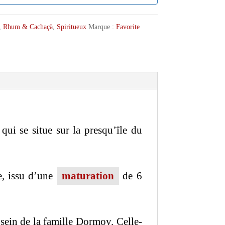
,
Rhum & Cachaçà
,
Spiritueux
Marque :
Favorite
qui se situe sur la presqu’île du
, issu d’une
maturation
de 6
 sein de la famille Dormoy. Celle-