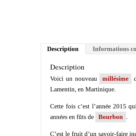
Description
Informations c
Description
Voici un nouveau
millésime
d
Lamentin, en Martinique.
Cette fois c’est l’année 2015 qu
années en fûts de
Bourbon
.
C’est le fruit d’un savoir-faire 