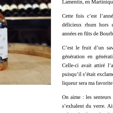
Lamentin, en Martiniqu
105,00 €
9
Cette fois c’est l’an
délicieux rhum hors 
années en fûts de Bour
C’est le fruit d’un sa
génération en générat
Celle-ci avait attiré 
puisqu’il s’était exclam
liqueur sera ma favorite 
On aime : les senteurs 
s’exhalent du verre. A