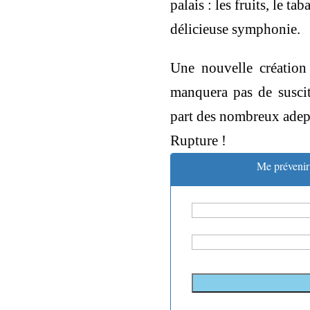
palais : les fruits, le t
délicieuse symphonie.
Une nouvelle création
manquera pas de susci
part des nombreux adept
Rupture !
Me prévenir 