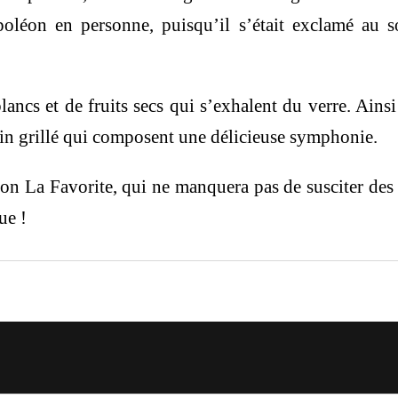
apoléon en personne, puisqu’il s’était exclamé au s
blancs et de fruits secs qui s’exhalent du verre. Ain
e pain grillé qui composent une délicieuse symphonie.
on La Favorite, qui ne manquera pas de susciter des
ue !