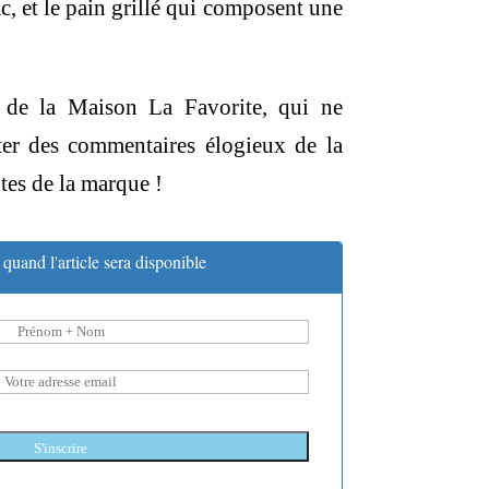
abac, et le pain grillé qui composent une
 de la Maison La Favorite, qui ne
ter des commentaires élogieux de la
es de la marque !
quand l'article sera disponible
S'inscrire