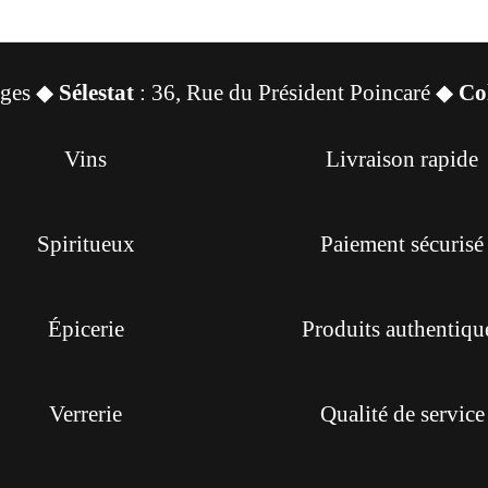
sges ◆
Sélestat
: 36, Rue du Président Poincaré ◆
Co
Vins
Livraison rapide
Spiritueux
Paiement sécurisé
Épicerie
Produits authentiqu
Verrerie
Qualité de service