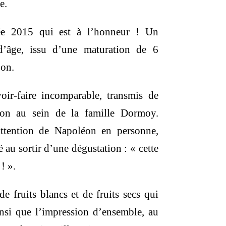
e.
.
9,00 €.
née 2015 qui est à l’honneur ! Un
d’âge, issu d’une maturation de 6
bon.
voir-faire incomparable, transmis de
ion au sein de la famille Dormoy.
l’attention de Napoléon en personne,
é au sortir d’une dégustation : « cette
! ».
de fruits blancs et de fruits secs qui
insi que l’impression d’ensemble, au