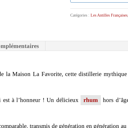
Catégories :
Les Antilles Françaises
omplémentaires
e la Maison La Favorite, cette distillerie mythique 
i est à l’honneur ! Un délicieux
rhum
hors d’âge
incomparable, transmis de génération en génération au