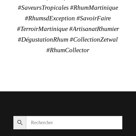
#SaveursTropicales #RhumMartinique
#RhumsdException #SavoirFaire
#TerroirMartinique #ArtisanatRhumier
#DégustationRhum #CollectionZetwal
#RhumCollector