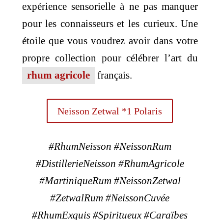
expérience sensorielle à ne pas manquer
pour les connaisseurs et les curieux. Une
étoile que vous voudrez avoir dans votre
propre collection pour célébrer l’art du
rhum agricole
français.
Neisson Zetwal *1 Polaris
#RhumNeisson #NeissonRum
#DistillerieNeisson #RhumAgricole
#MartiniqueRum #NeissonZetwal
#ZetwalRum #NeissonCuvée
#RhumExquis #Spiritueux #Caraïbes