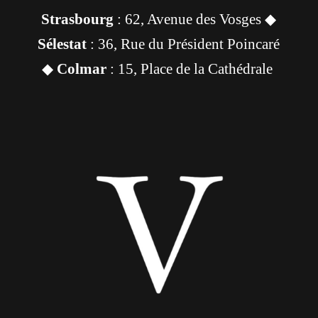
Strasbourg
: 62, Avenue des Vosges ◆
Sélestat
: 36, Rue du Président Poincaré
◆
Colmar
: 15, Place de la Cathédrale