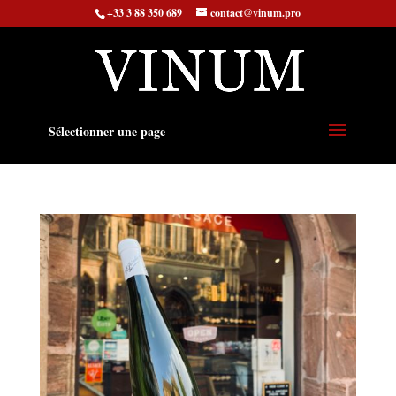
+33 3 88 350 689
contact@vinum.pro
Sélectionner une page