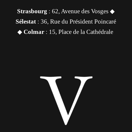
Strasbourg
: 62, Avenue des Vosges ◆
Sélestat
: 36, Rue du Président Poincaré
◆
Colmar
: 15, Place de la Cathédrale