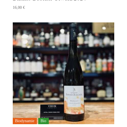
16,00
€
Biodynamie
Bio