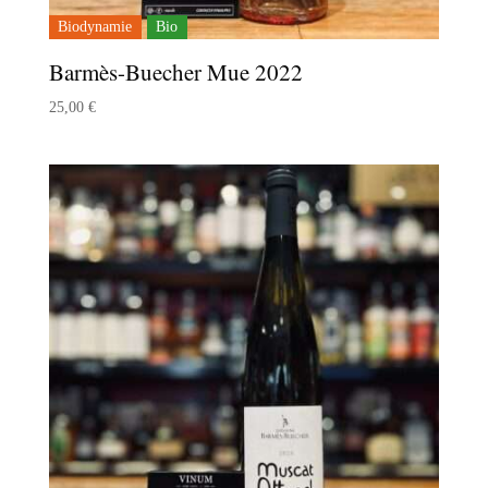
Biodynamie
Bio
Barmès-Buecher Mue 2022
25,00
€