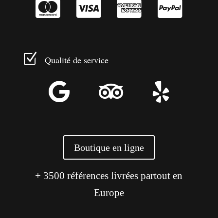




Z
Qualité de service



Boutique en ligne
+ 3500 références livrées partout en
Europe