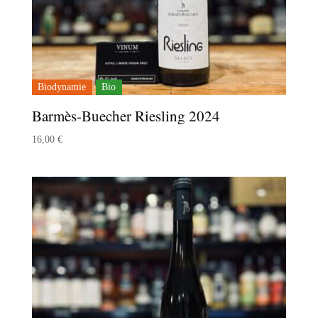
Biodynamie
Bio
Barmès-Buecher Riesling 2024
16,00
€