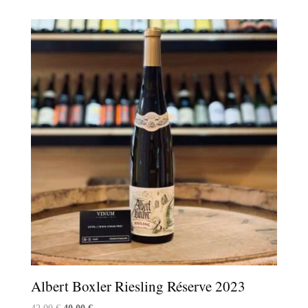
Albert Boxler Riesling Réserve 2023
Le
Le