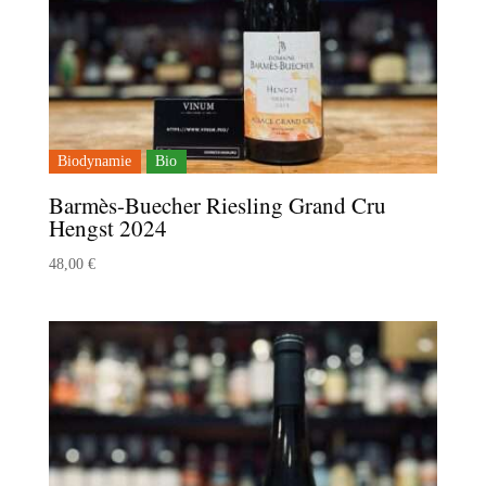
Biodynamie
Bio
Barmès-Buecher Riesling Grand Cru
Hengst 2024
48,00
€