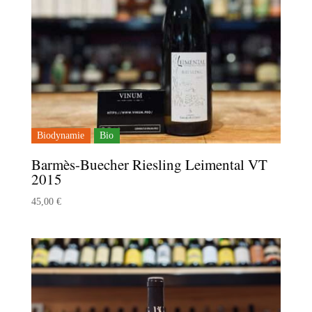
Biodynamie
Bio
Barmès-Buecher Riesling Leimental VT
2015
45,00
€