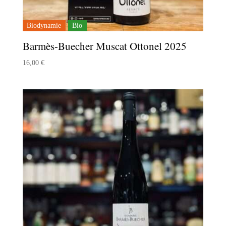
Biodynamie
Bio
Barmès-Buecher Muscat Ottonel 2025
16,00
€