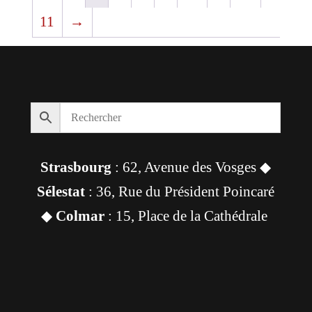
11
→
Strasbourg
: 62, Avenue des Vosges ◆
Sélestat
: 36, Rue du Président Poincaré
◆
Colmar
: 15, Place de la Cathédrale