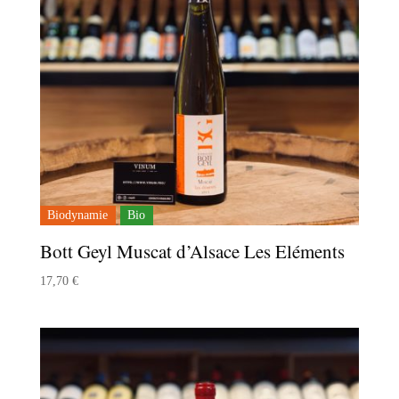
Biodynamie
Bio
Bott Geyl Muscat d’Alsace Les Eléments
17,70
€