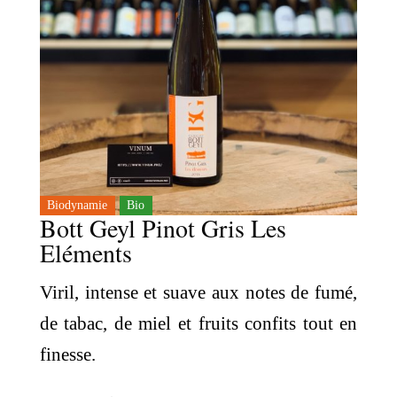
Biodynamie
Bio
Bott Geyl Pinot Gris Les
Eléments
Viril, intense et suave aux notes de fumé,
de tabac, de miel et fruits confits tout en
finesse.