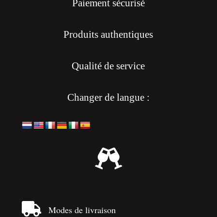
Paiement sécurisé
Produits authentiques
Qualité de service
Changer de langue :


Modes de livraison