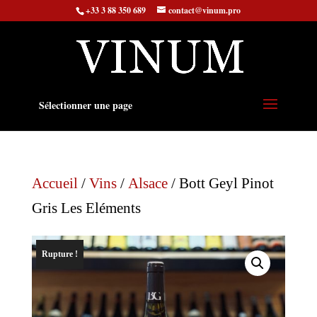
+33 3 88 350 689
contact@vinum.pro
Sélectionner une page
Accueil
/
Vins
/
Alsace
/ Bott Geyl Pinot
Gris Les Eléments
Rupture !