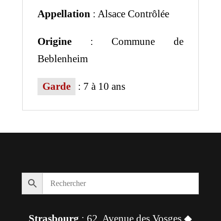
Appellation
: Alsace Contrôlée
Origine
: Commune de
Beblenheim
Garde
: 7 à 10 ans
Strasbourg
: 62, Avenue des Vosges ◆