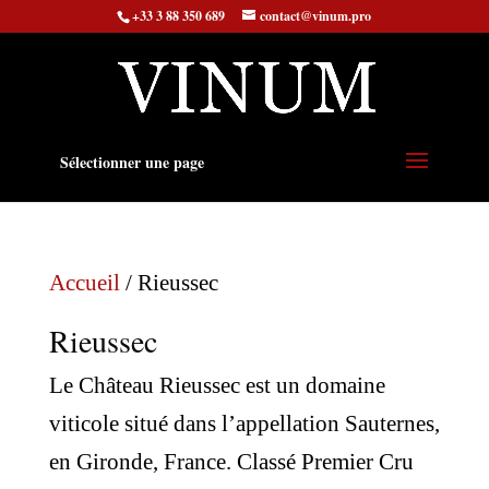
+33 3 88 350 689
contact@vinum.pro
Sélectionner une page
Accueil
/ Rieussec
Rieussec
Le Château Rieussec est un domaine
viticole situé dans l’appellation Sauternes,
en Gironde, France. Classé Premier Cru