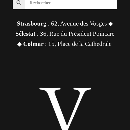
Strasbourg
: 62, Avenue des Vosges ◆
Sélestat
: 36, Rue du Président Poincaré
◆
Colmar
: 15, Place de la Cathédrale