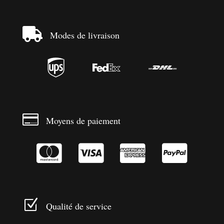

Modes de livraison




Moyens de paiement




Z
Qualité de service