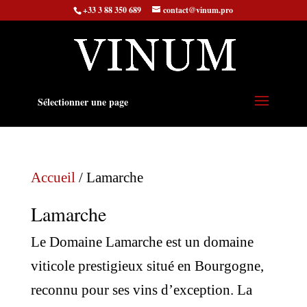
+33 3 88 350 689
contact@vinum.pro
Sélectionner une page
Accueil
/ Lamarche
Lamarche
Le Domaine Lamarche est un domaine
viticole prestigieux situé en Bourgogne,
reconnu pour ses vins d’exception. La