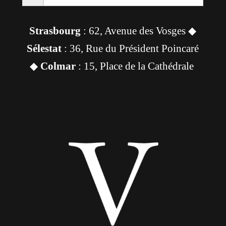
Strasbourg
: 62, Avenue des Vosges ◆
Sélestat
: 36, Rue du Président Poincaré
◆
Colmar
: 15, Place de la Cathédrale