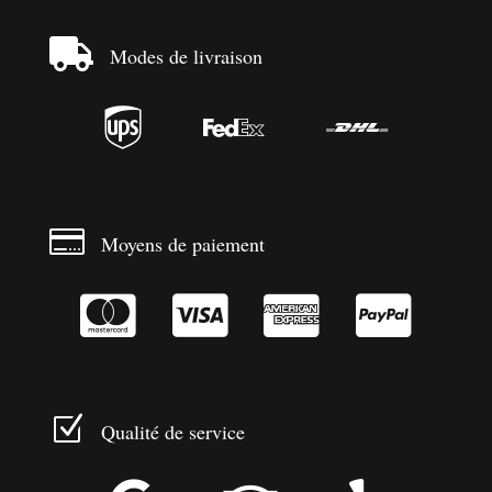

Modes de livraison




Moyens de paiement




Z
Qualité de service