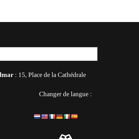
lmar
: 15, Place de la Cathédrale
Changer de langue :