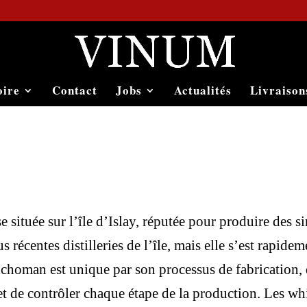
oire
Contact
Jobs
Actualités
Livraison
e située sur l’île d’Islay, réputée pour produire des si
us récentes distilleries de l’île, mais elle s’est rapi
lchoman est unique par son processus de fabrication, d
rmet de contrôler chaque étape de la production. Les w