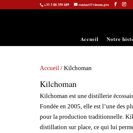
+33 3 88 350 689
contact@vinum.pro
Accueil
Notre hist
Accueil
/ Kilchoman
Kilchoman
Kilchoman est une distillerie écossais
Fondée en 2005, elle est l’une des pl
pour la production traditionnelle. Ki
distillation sur place, ce qui lui pe