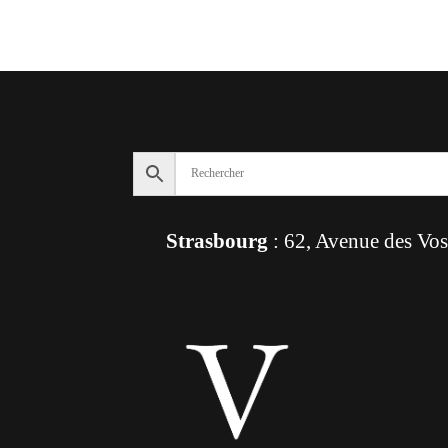
Strasbourg
: 62, Avenue des Vo