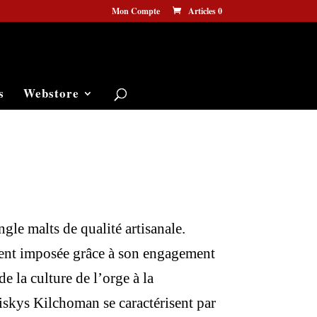
Mon Compte
Articles 0
s
Webstore
ngle malts de qualité artisanale.
dement imposée grâce à son engagement
e la culture de l’orge à la
hiskys Kilchoman se caractérisent par