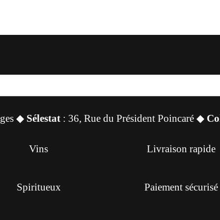
sges ◆
Sélestat
: 36, Rue du Président Poincaré ◆
Co
Vins
Livraison rapide
Spiritueux
Paiement sécurisé