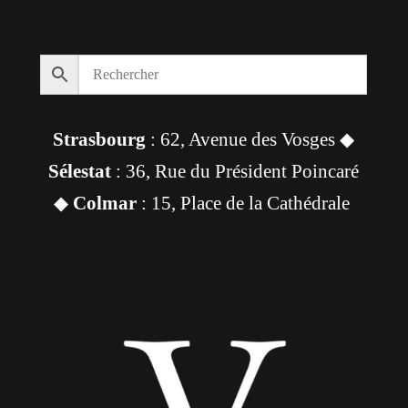
Strasbourg
: 62, Avenue des Vosges ◆
Sélestat
: 36, Rue du Président Poincaré
◆
Colmar
: 15, Place de la Cathédrale