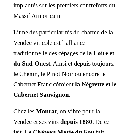
implantés sur les premiers contreforts du
Massif Armoricain.
L’une des particularités du charme de la
Vendée viticole est l’alliance
traditionnelle des cépages de
la Loire et
du Sud-Ouest.
Ainsi et depuis toujours,
le Chenin, le Pinot Noir ou encore le
Cabernet Franc côtoient
la Négrette et le
Cabernet Sauvignon.
Chez les
Mourat
, on vibre pour la
Vendée et ses vins
depuis 1880
. De ce
fait,
Le Château Marie du Fou
fait