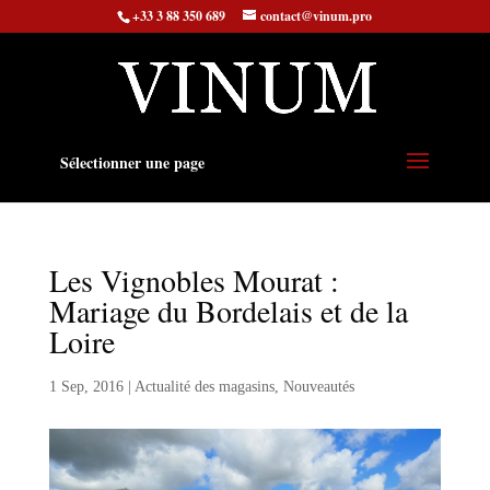
+33 3 88 350 689
contact@vinum.pro
Sélectionner une page
Les Vignobles Mourat :
Mariage du Bordelais et de la
Loire
1 Sep, 2016
|
Actualité des magasins
,
Nouveautés