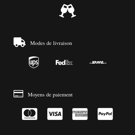


Modes de livraison




Moyens de paiement



