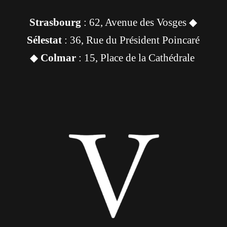
Strasbourg
: 62, Avenue des Vosges ◆
Sélestat
: 36, Rue du Président Poincaré
◆
Colmar
: 15, Place de la Cathédrale