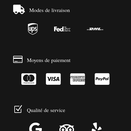

Modes de livraison




Moyens de paiement




Z
Qualité de service


