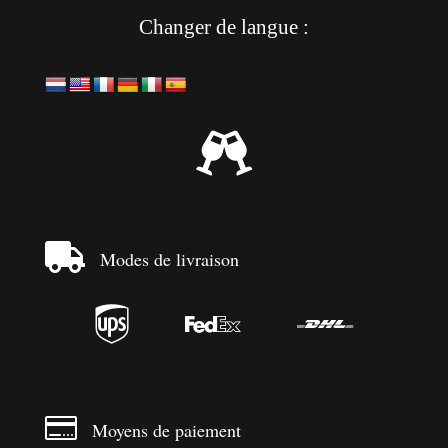
Changer de langue :


Modes de livraison




Moyens de paiement