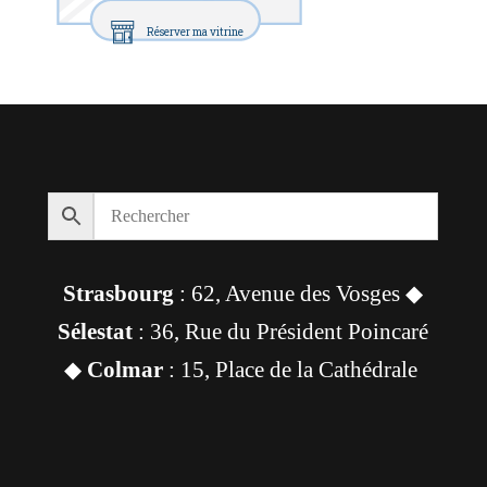
Réserver ma vitrine
Strasbourg
: 62, Avenue des Vosges ◆
Sélestat
: 36, Rue du Président Poincaré
◆
Colmar
: 15, Place de la Cathédrale