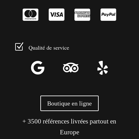




Z
Qualité de service



Boutique en ligne
+ 3500 références livrées partout en
Europe