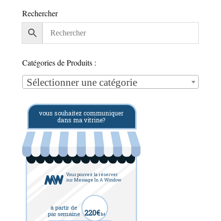
Rechercher
Catégories de Produits :
Sélectionner une catégorie
vous souhaitez communiquer
dans ma vitrine?
Vous pouvez la réserver
sur Message In A Window
à partir de
220€
par semaine
ht