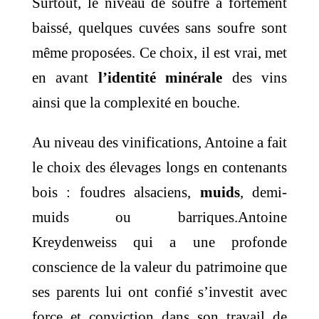
Surtout, le niveau de soufre a fortement
baissé, quelques cuvées sans soufre sont
même proposées. Ce choix, il est vrai, met
en avant
l’identité minérale
des vins
ainsi que la complexité en bouche.
Au niveau des vinifications, Antoine a fait
le choix des élevages longs en contenants
bois : foudres alsaciens,
muids
, demi-
muids ou barriques.Antoine
Kreydenweiss qui a une profonde
conscience de la valeur du patrimoine que
ses parents lui ont confié s’investit avec
force et conviction dans son travail de