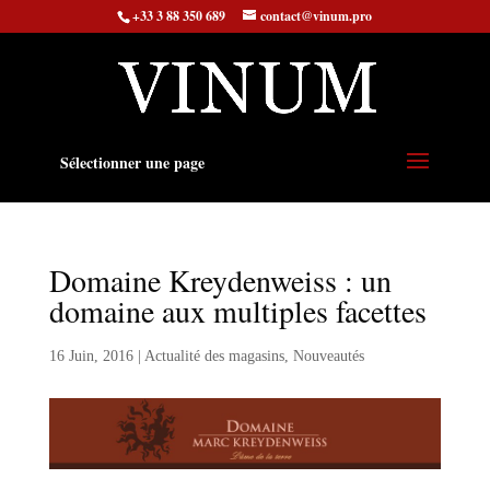
+33 3 88 350 689
contact@vinum.pro
Sélectionner une page
Domaine Kreydenweiss : un
domaine aux multiples facettes
16 Juin, 2016
|
Actualité des magasins
,
Nouveautés