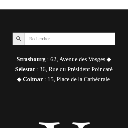
Strasbourg
: 62, Avenue des Vosges ◆
Sélestat
: 36, Rue du Président Poincaré
◆
Colmar
: 15, Place de la Cathédrale