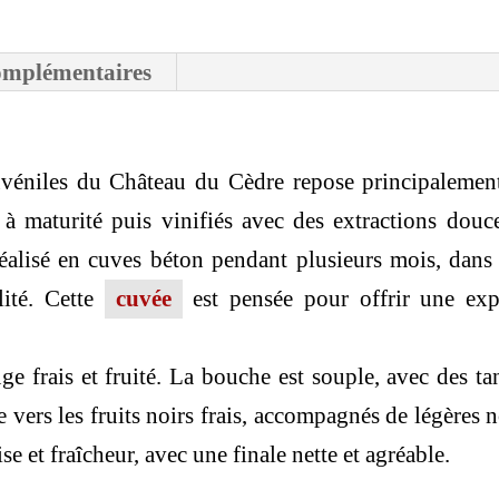
2023
omplémentaires
véniles du Château du Cèdre repose principalement
 à maturité puis vinifiés avec des extractions douce
réalisé en cuves béton pendant plusieurs mois, dan
lité. Cette
cuvée
est pensée pour offrir une expr
e frais et fruité. La bouche est souple, avec des ta
 vers les fruits noirs frais, accompagnés de légères 
 et fraîcheur, avec une finale nette et agréable.