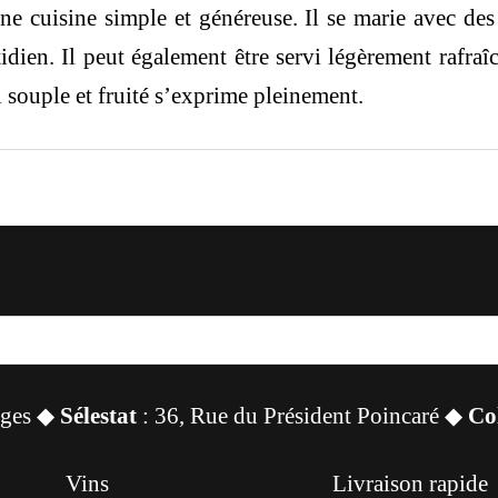
 cuisine simple et généreuse. Il se marie avec des g
idien. Il peut également être servi légèrement rafraî
l souple et fruité s’exprime pleinement.
sges ◆
Sélestat
: 36, Rue du Président Poincaré ◆
Co
Vins
Livraison rapide