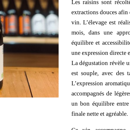
Les raisins sont récolt
extractions douces afin d
vin. L’élevage est réal
mois, dans une appro
équilibre et accessibili
une expression directe e
La dégustation révèle u
est souple, avec des t
L’expression aromatique 
accompagnés de légères
un bon équilibre entre
finale nette et agréable.