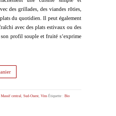
acilement une cuisine simple et
vec des grillades, des viandes rôties,
 plats du quotidien. Il peut également
fraîchi avec des plats estivaux ou des
 son profil souple et fruité s’exprime
anier
Massif central
,
Sud-Ouest
,
Vins
Étiquette :
Bio