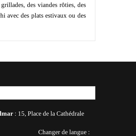
rillades, des viandes rôties, des
chi avec des plats estivaux ou des
lmar
: 15, Place de la Cathédrale
Changer de langue :