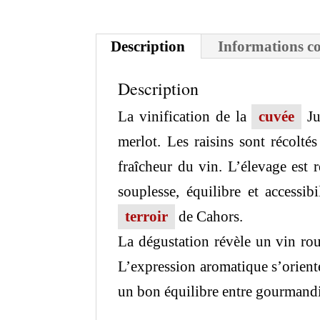
Description
Informations c
Description
La vinification de la
cuvée
Ju
merlot. Les raisins sont récoltés
fraîcheur du vin. L’élevage est 
souplesse, équilibre et accessibi
terroir
de Cahors.
La dégustation révèle un vin roug
L’expression aromatique s’oriente
un bon équilibre entre gourmandise