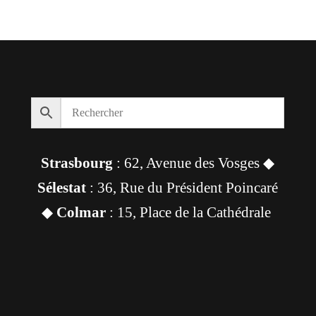
Strasbourg
: 62, Avenue des Vosges ◆
Sélestat
: 36, Rue du Président Poincaré
◆
Colmar
: 15, Place de la Cathédrale