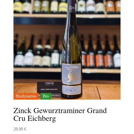
Biodynamie
Bio
Zinck Gewurztraminer Grand
Cru Eichberg
28,00
€