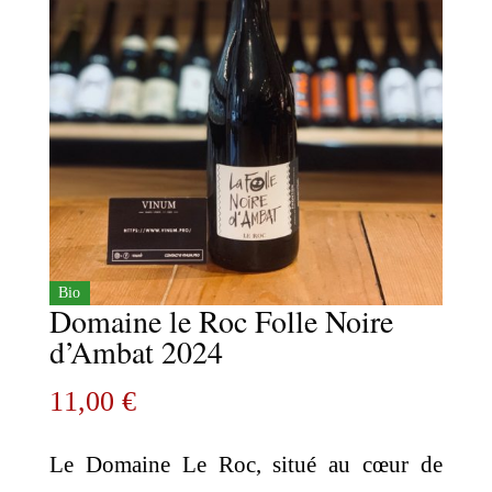
Bio
Domaine le Roc Folle Noire
d’Ambat 2024
11,00
€
​Le Domaine Le Roc, situé au cœur de