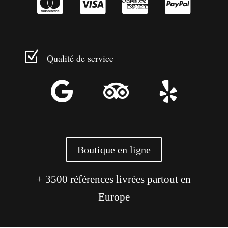




Z
Qualité de service



Boutique en ligne
+ 3500 références livrées partout en
Europe