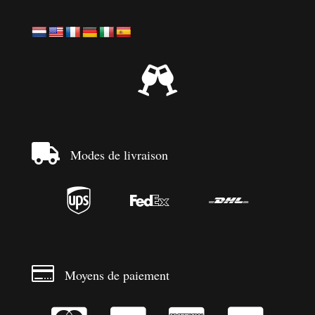


Modes de livraison




Moyens de paiement