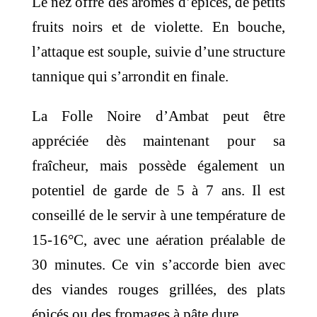
Le nez offre des arômes d’épices, de petits
fruits noirs et de violette. En bouche,
l’attaque est souple, suivie d’une structure
tannique qui s’arrondit en finale. ​
La Folle Noire d’Ambat peut être
appréciée dès maintenant pour sa
fraîcheur, mais possède également un
potentiel de garde de 5 à 7 ans. Il est
conseillé de le servir à une température de
15-16°C, avec une aération préalable de
30 minutes. Ce vin s’accorde bien avec
des viandes rouges grillées, des plats
épicés ou des fromages à pâte dure.