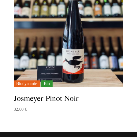
Biodynamie
Bio
Josmeyer Pinot Noir
32,00
€