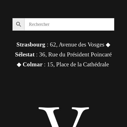
Strasbourg
: 62, Avenue des Vosges ◆
Sélestat
: 36, Rue du Président Poincaré
◆
Colmar
: 15, Place de la Cathédrale