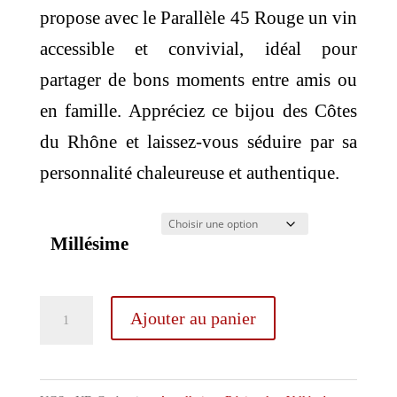
propose avec le Parallèle 45 Rouge un vin
accessible et convivial, idéal pour
partager de bons moments entre amis ou
en famille. Appréciez ce bijou des Côtes
du Rhône et laissez-vous séduire par sa
personnalité chaleureuse et authentique.
Millésime
quantité
Ajouter au panier
de
Jaboulet