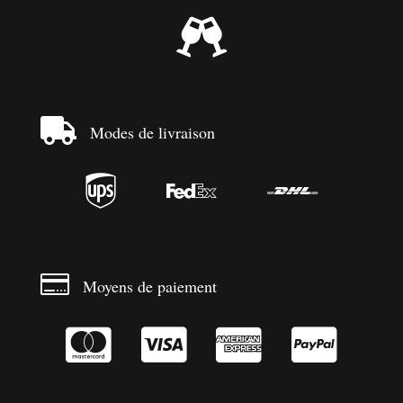


Modes de livraison




Moyens de paiement



