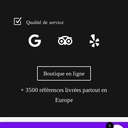
Z
Qualité de service



Boutique en ligne
+ 3500 références livrées partout en
Europe
0