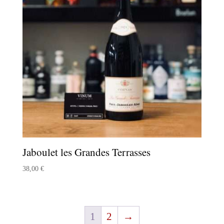
Jaboulet les Grandes Terrasses
38,00
€
1
2
→