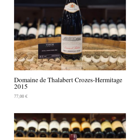
Domaine de Thalabert Crozes-Hermitage
2015
77,00
€