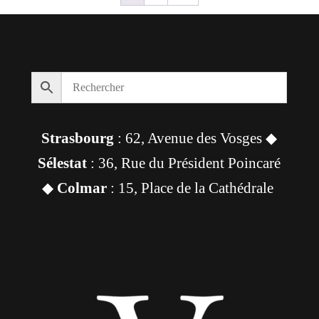
Strasbourg
: 62, Avenue des Vosges ◆
Sélestat
: 36, Rue du Président Poincaré
◆
Colmar
: 15, Place de la Cathédrale