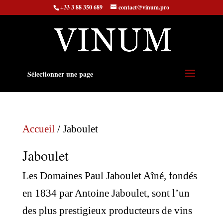
+33 3 88 350 689
contact@vinum.pro
Sélectionner une page
Accueil
/ Jaboulet
Jaboulet
Les Domaines Paul Jaboulet Aîné, fondés
en 1834 par Antoine Jaboulet, sont l’un
des plus prestigieux producteurs de vins