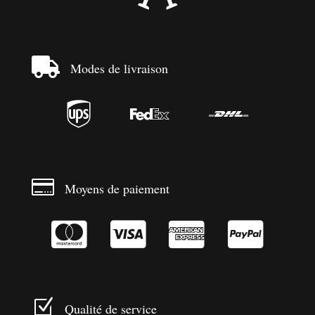

Modes de livraison




Moyens de paiement




Z
Qualité de service