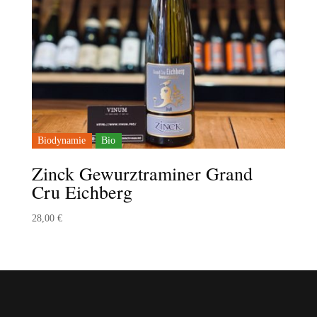
Biodynamie
Bio
Zinck Gewurztraminer Grand
Cru Eichberg
28,00
€