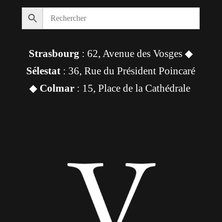
Strasbourg
: 62, Avenue des Vosges ◆
Sélestat
: 36, Rue du Président Poincaré
◆
Colmar
: 15, Place de la Cathédrale