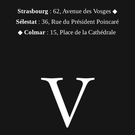
Strasbourg
: 62, Avenue des Vosges ◆
Sélestat
: 36, Rue du Président Poincaré
◆
Colmar
: 15, Place de la Cathédrale