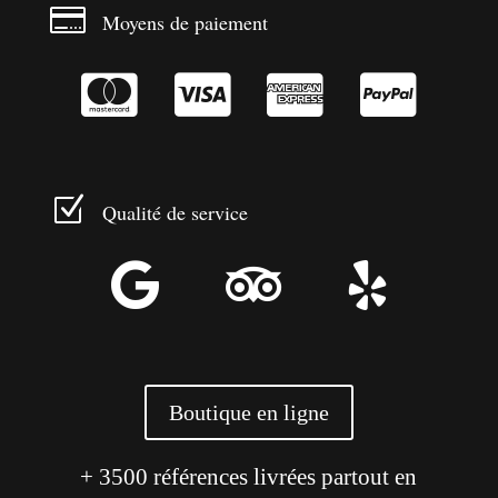

Moyens de paiement




Z
Qualité de service



Boutique en ligne
+ 3500 références livrées partout en