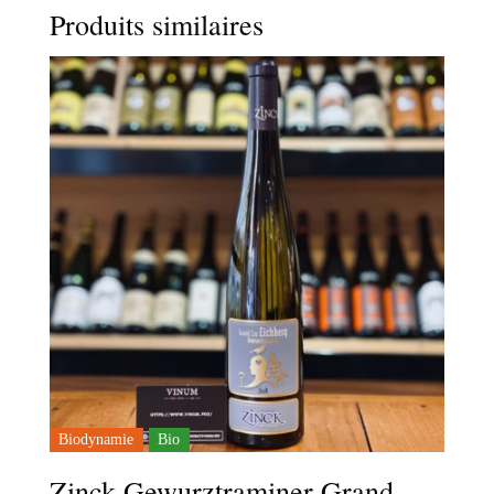
Produits similaires
Biodynamie
Bio
Zinck Gewurztraminer Grand