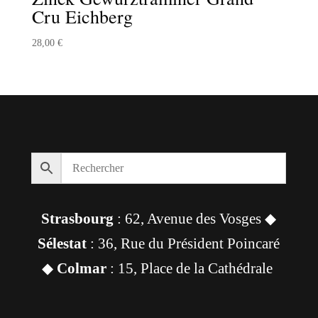
Cru Eichberg
28,00
€
Strasbourg
: 62, Avenue des Vosges ◆
Sélestat
: 36, Rue du Président Poincaré
◆
Colmar
: 15, Place de la Cathédrale