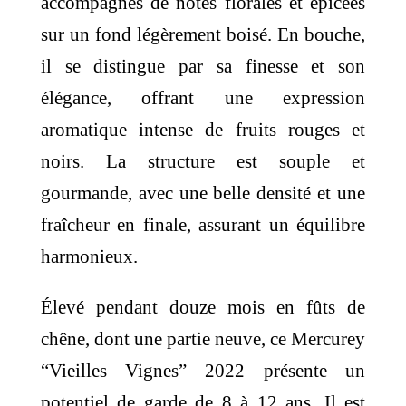
accompagnés de notes florales et épicées
sur un fond légèrement boisé. En bouche,
il se distingue par sa finesse et son
élégance, offrant une expression
aromatique intense de fruits rouges et
noirs. La structure est souple et
gourmande, avec une belle densité et une
fraîcheur en finale, assurant un équilibre
harmonieux.
Élevé pendant douze mois en fûts de
chêne, dont une partie neuve, ce Mercurey
“Vieilles Vignes” 2022 présente un
potentiel de garde de 8 à 12 ans. Il est