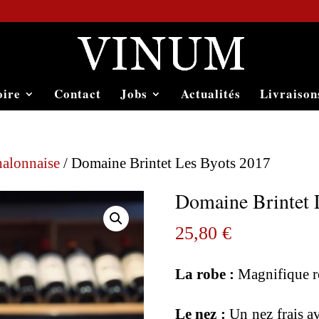
oire
Contact
Jobs
Actualités
Livraison
halonnaise
/ Domaine Brintet Les Byots 2017
Domaine Brintet 
25,80
€
La robe :
Magnifique ro
Le nez :
Un nez frais av