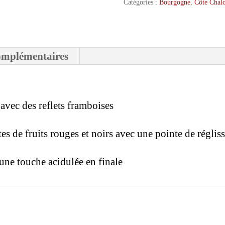
Catégories :
Bourgogne
,
Côte Chalo
omplémentaires
avec des reflets framboises
s de fruits rouges et noirs avec une pointe de régliss
une touche acidulée en finale