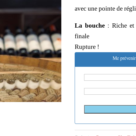
avec une pointe de régli
La bouche
: Riche et
finale
Rupture !
Me prévenir 