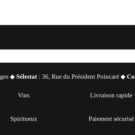
sges ◆
Sélestat
: 36, Rue du Président Poincaré ◆
Co
Vins
Livraison rapide
Spiritueux
Paiement sécurisé