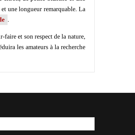
ne et une longueur remarquable. La
de
.
faire et son respect de la nature,
éduira les amateurs à la recherche