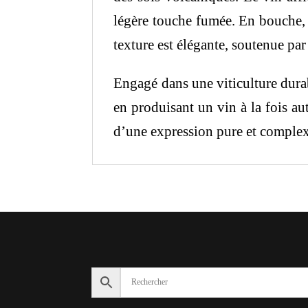
légère touche fumée. En bouche, i
texture est élégante, soutenue par
Engagé dans une viticulture durab
en produisant un vin à la fois au
d’une expression pure et comple