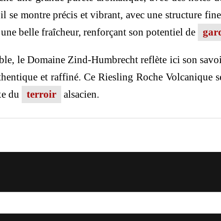
l se montre précis et vibrant, avec une structure fi
 une belle fraîcheur, renforçant son potentiel de
gar
le, le Domaine Zind-Humbrecht reflète ici son savoir-
thentique et raffiné. Ce Riesling Roche Volcanique s
xe du
terroir
alsacien.