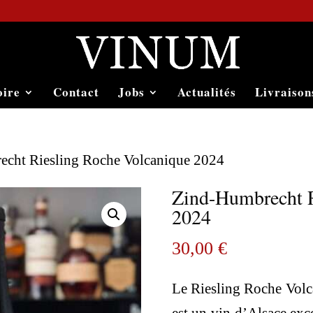
oire
Contact
Jobs
Actualités
Livraison
echt Riesling Roche Volcanique 2024
Zind-Humbrecht R
2024
30,00
€
Le Riesling Roche Vol