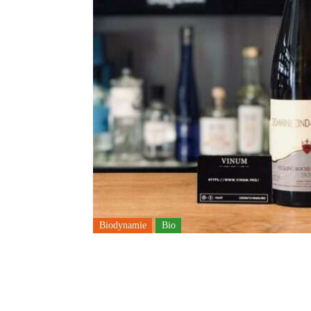
Biodynamie
Bio