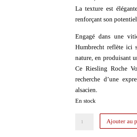
La texture est élégant
renforçant son potentiel
Engagé dans une viti
Humbrecht reflète ici s
nature, en produisant un
Ce Riesling Roche Vol
recherche d’une expre
alsacien.
En stock
quantité
Ajouter au p
de