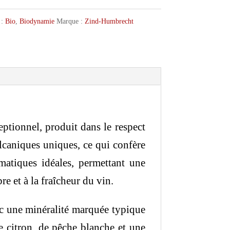
 :
Bio
,
Biodynamie
Marque :
Zind-Humbrecht
tionnel, produit dans le respect
olcaniques uniques, ce qui confère
imatiques idéales, permettant une
re et à la fraîcheur du vin.
vec une minéralité marquée typique
e citron, de pêche blanche et une