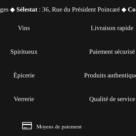
sges ◆
Sélestat
: 36, Rue du Président Poincaré ◆
Co
Vins
Livraison rapide
Spiritueux
Paiement sécurisé
Épicerie
Produits authentiqu
Verrerie
Qualité de service

Moyens de paiement