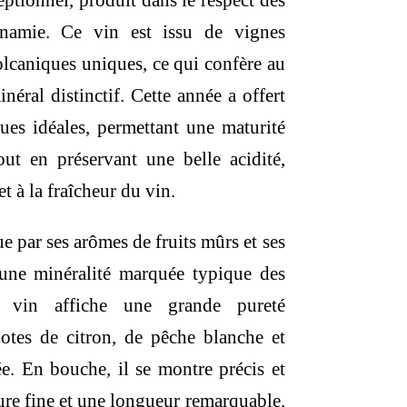
eptionnel, produit dans le respect des
ynamie. Ce vin est issu de vignes
volcaniques uniques, ce qui confère au
néral distinctif. Cette année a offert
ues idéales, permettant une maturité
out en préservant une belle acidité,
et à la fraîcheur du vin.
e par ses arômes de fruits mûrs et ses
 une minéralité marquée typique des
e vin affiche une grande pureté
otes de citron, de pêche blanche et
e. En bouche, il se montre précis et
ture fine et une longueur remarquable.