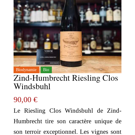
Biodynamie
Bio
Zind-Humbrecht Riesling Clos
Windsbuhl
90,00
€
Le Riesling Clos Windsbuhl de Zind-
Humbrecht tire son caractère unique de
son terroir exceptionnel. Les vignes sont