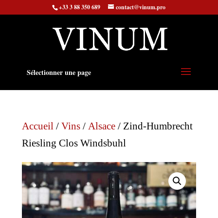
+33 3 88 350 689
contact@vinum.pro
Sélectionner une page
Accueil
/
Vins
/
Alsace
/ Zind-Humbrecht
Riesling Clos Windsbuhl