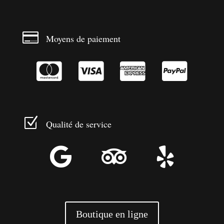

Moyens de paiement




Z
Qualité de service



Boutique en ligne