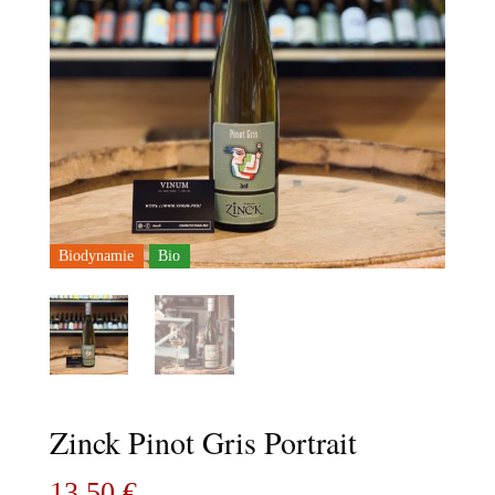
Biodynamie
Bio
Zinck Pinot Gris Portrait
13,50
€