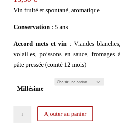
Vin fruité et spontané, aromatique
Conservation
: 5 ans
Accord mets et vin
: Viandes blanches,
volailles, poissons en sauce, fromages à
pâte pressée (comté 12 mois)
Millésime
quantité
Ajouter au panier
de
Zinck