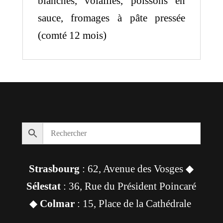
blanches, volailles, poissons en
sauce, fromages à pâte pressée
(comté 12 mois)
Strasbourg
: 62, Avenue des Vosges ◆
Sélestat
: 36, Rue du Président Poincaré
◆
Colmar
: 15, Place de la Cathédrale