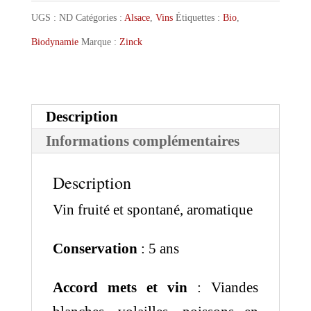
Pinot
UGS :
ND
Catégories :
Alsace
,
Vins
Étiquettes :
Bio
,
Gris
Biodynamie
Marque :
Zinck
Portrait
Description
Informations complémentaires
Description
Vin fruité et spontané, aromatique
Conservation
: 5 ans
Accord mets et vin
: Viandes