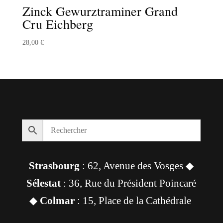
Zinck Gewurztraminer Grand
Cru Eichberg
28,00
€
Strasbourg
: 62, Avenue des Vosges ◆
Sélestat
: 36, Rue du Président Poincaré
◆
Colmar
: 15, Place de la Cathédrale