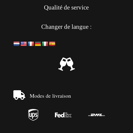
Qualité de service
Changer de langue :


Modes de livraison


