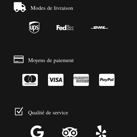

Modes de livraison




Moyens de paiement




Z
Qualité de service


