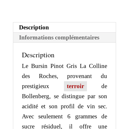
La
Colline
des
Description
Roches
Informations complémentaires
Description
Le Bursin Pinot Gris La Colline
des Roches, provenant du
prestigieux
terroir
de
Bollenberg, se distingue par son
acidité et son profil de vin sec.
Avec seulement 6 grammes de
sucre résiduel, il offre une