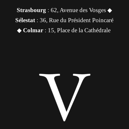
Strasbourg
: 62, Avenue des Vosges ◆
Sélestat
: 36, Rue du Président Poincaré
◆
Colmar
: 15, Place de la Cathédrale