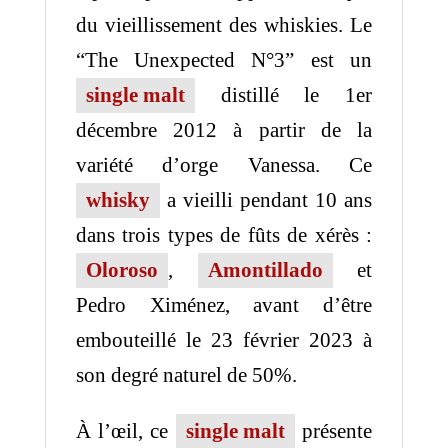
du vieillissement des whiskies. Le
“The Unexpected N°3” est un
single malt
distillé le 1er
décembre 2012 à partir de la
variété d’orge Vanessa. Ce
whisky
a vieilli pendant 10 ans
dans trois types de fûts de xérès :
Oloroso
,
Amontillado
et
Pedro Ximénez, avant d’être
embouteillé le 23 février 2023 à
son degré naturel de 50%.
À l’œil, ce
single malt
présente