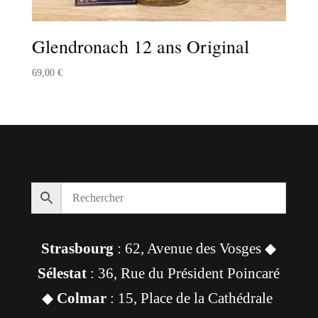
Glendronach 12 ans Original
69,00
€
Strasbourg
: 62, Avenue des Vosges ◆
Sélestat
: 36, Rue du Président Poincaré
◆
Colmar
: 15, Place de la Cathédrale