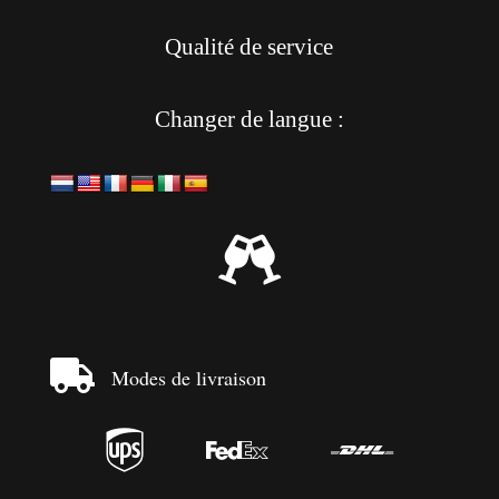
Qualité de service
Changer de langue :


Modes de livraison


