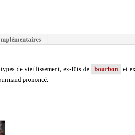
omplémentaires
types de vieillissement, ex-fûts de
bourbon
et ex
 gourmand prononcé.