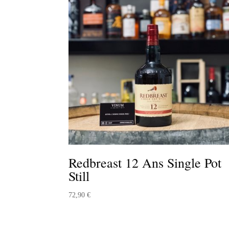
Redbreast 12 Ans Single Pot
Still
72,90
€