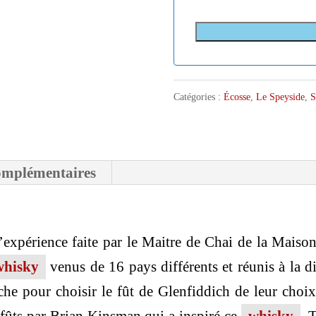
Catégories :
Écosse
,
Le Speyside
,
S
omplémentaires
’expérience faite par le Maitre de Chai de la Maiso
whisky
venus de 16 pays différents et réunis à la d
che pour choisir le fût de Glenfiddich de leur choi