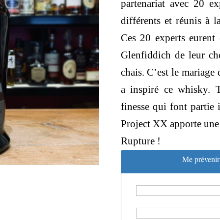
partenariat avec 20 e
66,00 €.
59
différents et réunis à 
Ces 20 experts eurent 
Glenfiddich de leur ch
chais. C’est le mariage
a inspiré ce whisky. T
finesse qui font partie
Project XX apporte une 
Rupture !
Me prévenir 