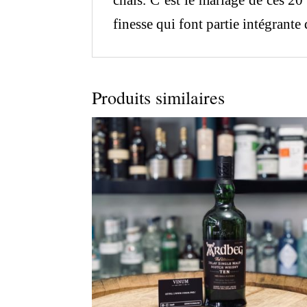
chais. C’est le mariage de ces 20
finesse qui font partie intégran
Produits similaires