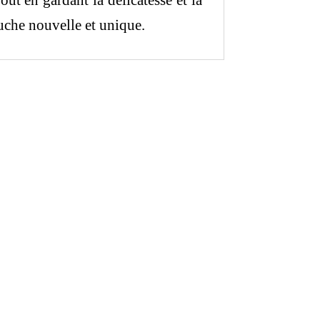
Tout en gardant la délicatesse et la
uche nouvelle et unique.