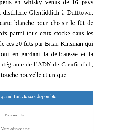
xperts en whisky venus de 16 pays
,00 €.
la distillerie Glenfiddich à Dufftown.
carte blanche pour choisir le fût de
oix parmi tous ceux stocké dans les
 de ces 20 fûts par Brian Kinsman qui
out en gardant la délicatesse et la
 intégrante de l’ADN de Glenfiddich,
touche nouvelle et unique.
quand l'article sera disponible