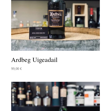
Ardbeg Uigeadail
99,00
€