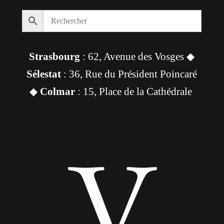
Strasbourg
: 62, Avenue des Vosges ◆
Sélestat
: 36, Rue du Président Poincaré
◆
Colmar
: 15, Place de la Cathédrale