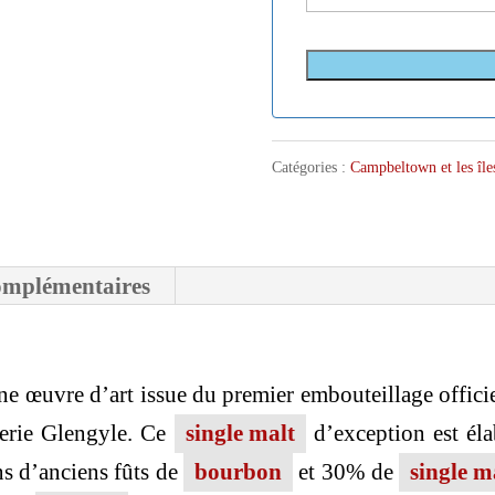
Catégories :
Campbeltown et les île
omplémentaires
ne œuvre d’art issue du premier embouteillage offici
lerie Glengyle. Ce
single malt
d’exception est éla
s d’anciens fûts de
bourbon
et 30% de
single m