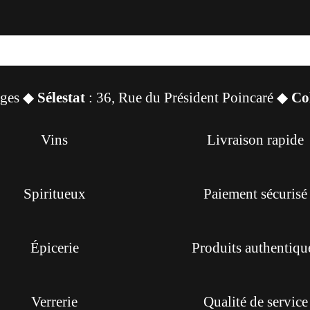
sges ◆
Sélestat
: 36, Rue du Président Poincaré ◆
Co
Vins
Livraison rapide
Spiritueux
Paiement sécurisé
Épicerie
Produits authentiqu
Verrerie
Qualité de service