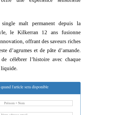
offre une expérience sensorielle
single malt permanent depuis la
yle, le Kilkerran 12 ans fusionne
innovation, offrant des saveurs riches
este d’agrumes et de pâte d’amande.
 de célébrer l’histoire avec chaque
 liquide.
quand l'article sera disponible