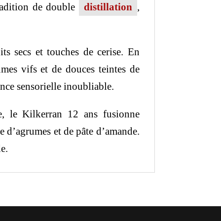
radition de double
distillation
,
ts secs et touches de cerise. En
mes vifs et de douces teintes de
ence sensorielle inoubliable.
, le Kilkerran 12 ans fusionne
ste d’agrumes et de pâte d’amande.
e.