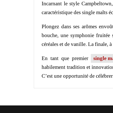
Incarnant le style Campbeltown
caractéristique des single malts éc
Plongez dans ses arômes envoûta
bouche, une symphonie fruitée s
céréales et de vanille. La finale, 
En tant que premier
single m
habilement tradition et innovatio
C’est une opportunité de célébrer 