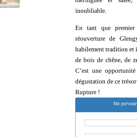
meringuée et salée, 
inoubliable.
En tant que premier 
réouverture de Gleng
habilement tradition et 
de bois de chêne, de z
C’est une opportunité
dégustation de ce trésor
Rupture !
Me prévenir 