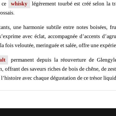
, ce
whisky
légèrement tourbé est créé selon la t
ossais.
nts, une harmonie subtile entre notes boisées, frui
’exprime avec éclat, accompagnée d’accents d’agru
à la fois veloutée, meringuée et salée, offre une expéri
alt
permanent depuis la réouverture de Glengyle
n, offrant des saveurs riches de bois de chêne, de ze
l’histoire avec chaque dégustation de ce trésor liquid