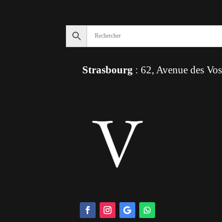
Strasbourg
: 62, Avenue des Vo