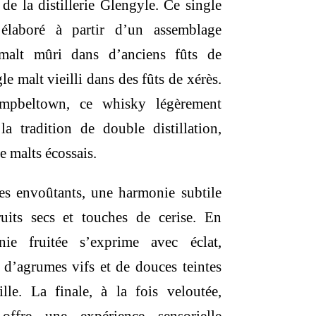
de la distillerie Glengyle. Ce single
 élaboré à partir d’un assemblage
alt mûri dans d’anciens fûts de
e malt vieilli dans des fûts de xérès.
ampbeltown, ce whisky légèrement
la tradition de double distillation,
e malts écossais.
es envoûtants, une harmonie subtile
ruits secs et touches de cerise. En
e fruitée s’exprime avec éclat,
d’agrumes vifs et de douces teintes
lle. La finale, à la fois veloutée,