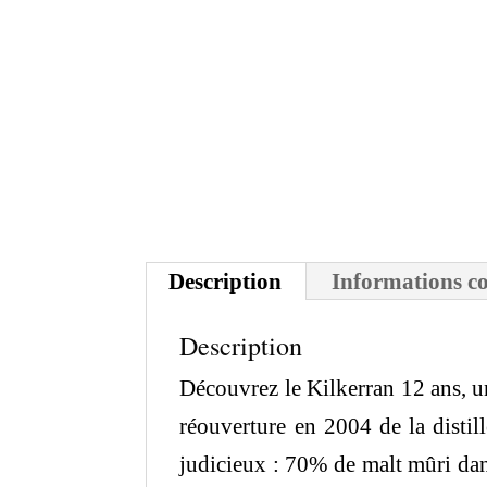
Description
Informations c
Description
Découvrez le Kilkerran 12 ans, u
réouverture en 2004 de la distil
judicieux : 70% de malt mûri dan