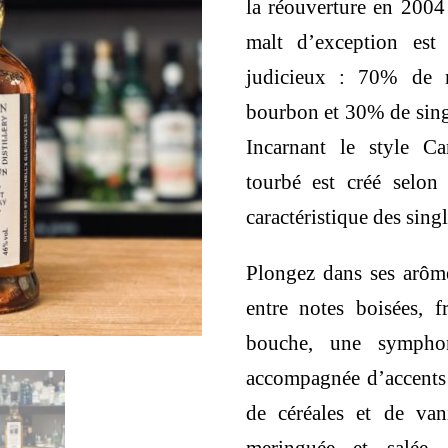
la réouverture en 2004 
malt d’exception est
judicieux : 70% de m
bourbon et 30% de singl
Incarnant le style C
tourbé est créé selon 
caractéristique des singl
Plongez dans ses arôm
entre notes boisées, f
bouche, une symphoni
accompagnée d’accents 
de céréales et de vani