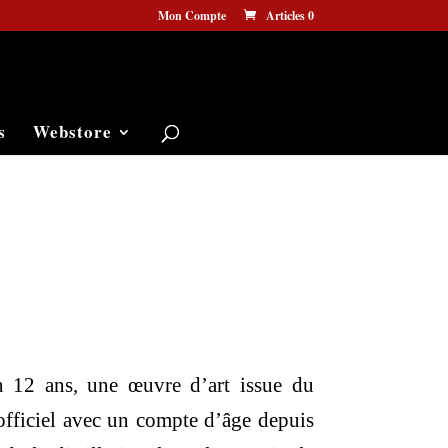
Mon Compte
Articles 0
s
Webstore
n 12 ans, une œuvre d’art issue du
officiel avec un compte d’âge depuis