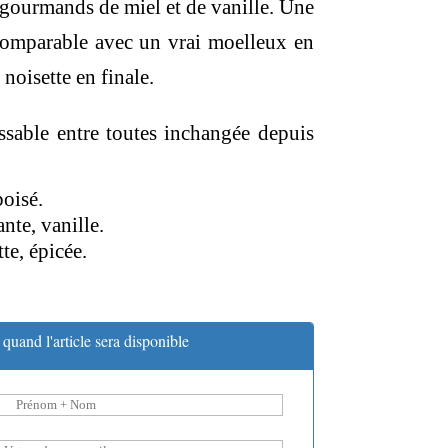
 gourmands de miel et de vanille. Une
comparable avec un vrai moelleux en
noisette en finale.
ssable entre toutes inchangée depuis
boisé.
nte, vanille.
te, épicée.
quand l'article sera disponible