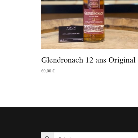
Glendronach 12 ans Original
69,00
€