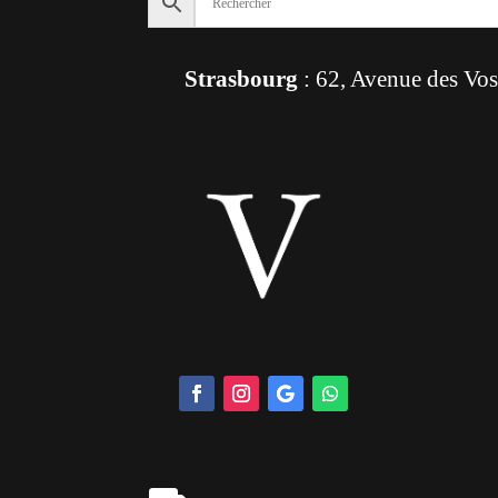
Strasbourg
: 62, Avenue des Vo