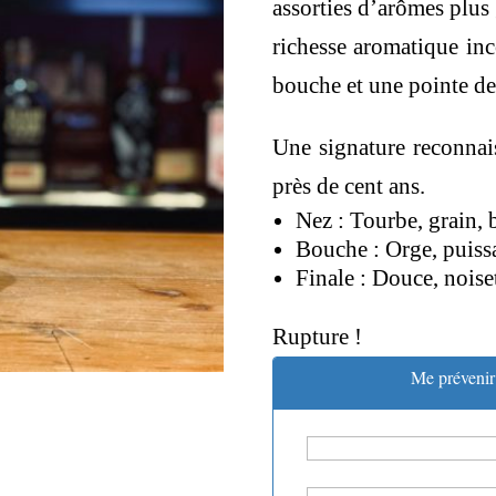
assorties d’arômes plus
richesse aromatique in
bouche et une pointe de 
Une signature reconnai
près de cent ans.
Nez : Tourbe, grain, 
Bouche : Orge, puissa
Finale : Douce, noiset
Rupture !
Me prévenir 