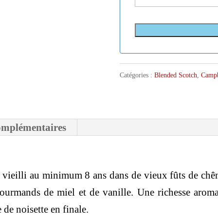
Catégories :
Blended Scotch
,
Campbe
omplémentaires
 vieilli au minimum 8 ans dans de vieux fûts de chên
gourmands de miel et de vanille. Une richesse arom
de noisette en finale.