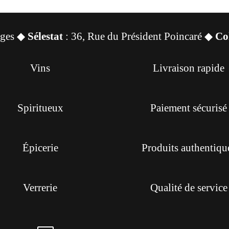
sges ◆
Sélestat
: 36, Rue du Président Poincaré ◆
Co
Vins
Livraison rapide
Spiritueux
Paiement sécurisé
Épicerie
Produits authentiqu
Verrerie
Qualité de service