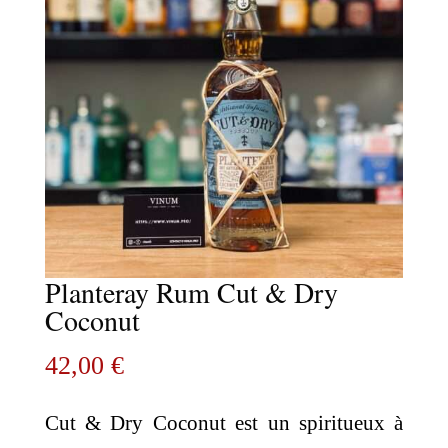
Planteray Rum Cut & Dry
Coconut
42,00
€
Cut & Dry Coconut est un spiritueux à