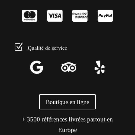




Z
Qualité de service



Boutique en ligne
+ 3500 références livrées partout en
Europe