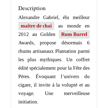
10
Description
cl
Alexandre Gabriel, élu meilleur
maître de chai
au monde en
2012 au Golden
Rum Barrel
Awards, propose désormais 6
rhums artisanaux Plantation parmi
les plus mythiques. Un coffret
édité spécialement pour la Fête des
Pères. Évoquant l’univers du
cigare, il invite à la volupté et au
voyage. Une merveilleuse
initiation.