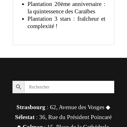
Plantation 20ème anniversaire :
la quintessence des Caraïbes
Plantation 3 stars : fraîcheur et
complexité !
Strasbourg
: 62, Avenue des Vosges ◆
Sélestat
: 36, Rue du Président Poincaré
◆
Colmar
: 15, Place de la Cathédrale