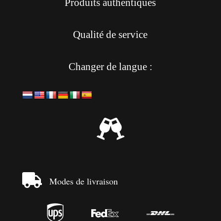
Produits authentiques
Qualité de service
Changer de langue :


Modes de livraison


