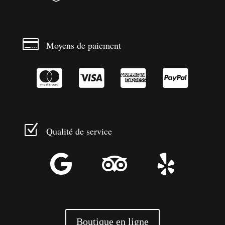

Moyens de paiement




Z
Qualité de service



Boutique en ligne