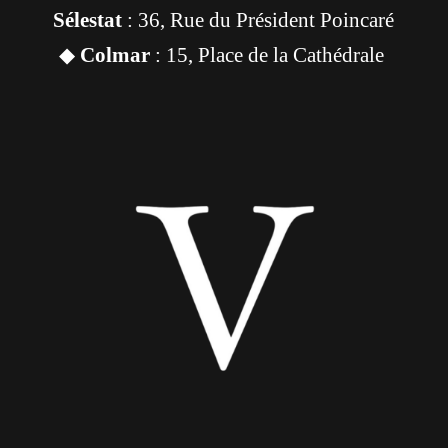
Sélestat
: 36, Rue du Président Poincaré
◆
Colmar
: 15, Place de la Cathédrale