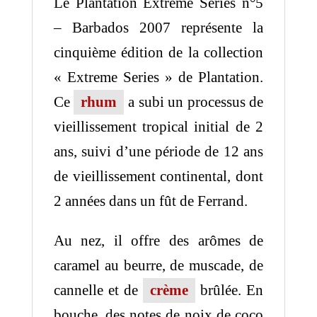
Le Plantation Extreme Series n°5
– Barbados 2007 représente la
cinquième édition de la collection
« Extreme Series » de Plantation.
Ce
rhum
a subi un processus de
vieillissement tropical initial de 2
ans, suivi d’une période de 12 ans
de vieillissement continental, dont
2 années dans un fût de Ferrand.
Au nez, il offre des arômes de
caramel au beurre, de muscade, de
cannelle et de
crème
brûlée. En
bouche, des notes de noix de coco