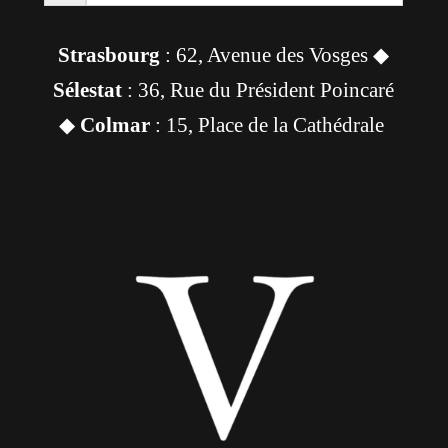
Strasbourg
: 62, Avenue des Vosges ◆
Sélestat
: 36, Rue du Président Poincaré
◆
Colmar
: 15, Place de la Cathédrale