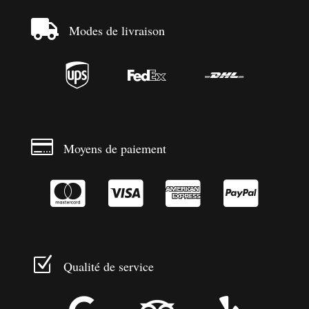

Modes de livraison




Moyens de paiement




Z
Qualité de service