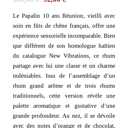
prix
prix
Le Papalin 10 ans Réunion, vieilli avec
initial
actuel
soin en fûts de chêne français, offre une
était :
est :
expérience sensorielle incomparable. Bien
100,00 €.
92,00 €.
que différent de son homologue haïtien
du catalogue New Vibrations, ce rhum
partage avec lui une classe et un charme
indéniables. Issu de l’assemblage d’un
rhum grand arôme et de trois rhums
traditionnels, cette version révèle une
palette aromatique et gustative d’une
grande profondeur. Au nez, il se dévoile
avec des notes d’orange et de chocolat,