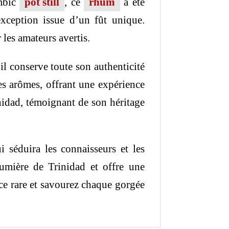
ambic
pot still
, ce
rhum
a été
xception issue d’un fût unique.
 les amateurs avertis.
 il conserve toute son authenticité
des arômes, offrant une expérience
nidad, témoignant de son héritage
 séduira les connaisseurs et les
humière de Trinidad et offre une
èce rare et savourez chaque gorgée