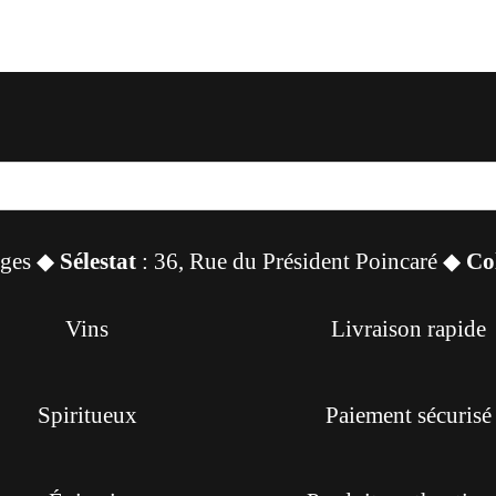
sges ◆
Sélestat
: 36, Rue du Président Poincaré ◆
Co
Vins
Livraison rapide
Spiritueux
Paiement sécurisé