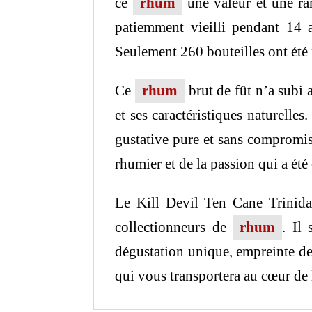
ce
rhum
une valeur et une rar
patiemment vieilli pendant 14 
Seulement 260 bouteilles ont été p
Ce
rhum
brut de fût n’a subi
et ses caractéristiques naturelle
gustative pure et sans compromi
rhumier et de la passion qui a été
Le Kill Devil Ten Cane Trinid
collectionneurs de
rhum
. Il
dégustation unique, empreinte de 
qui vous transportera au cœur de 