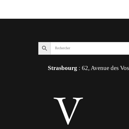
Strasbourg
: 62, Avenue des Vo