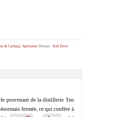
m & Cachaçà
,
Spiritueux
Marque :
Kill Devil
le provenant de la distillerie Ten
 désormais fermée, ce qui confère à