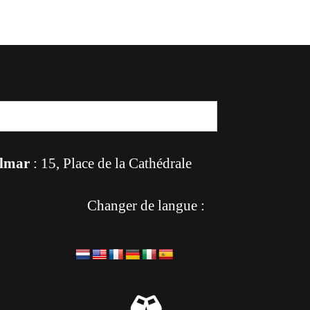
lmar
: 15, Place de la Cathédrale
Changer de langue :