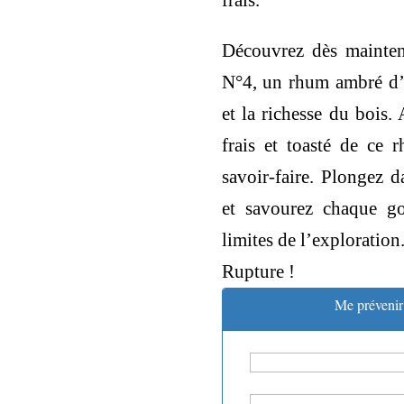
frais.
Découvrez dès mainten
N°4, un rhum ambré d’e
et la richesse du bois.
frais et toasté de ce 
savoir-faire. Plongez 
et savourez chaque g
limites de l’exploration
Rupture !
Me prévenir 