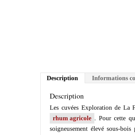
Description
Informations c
Description
Les cuvées Exploration de La Fa
rhum agricole
. Pour cette q
soigneusement élevé sous-bois