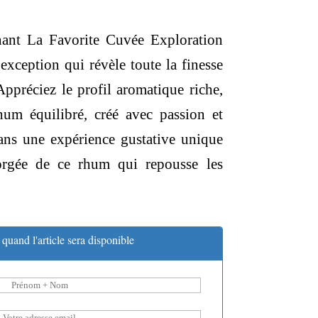
ant La Favorite Cuvée Exploration
xception qui révèle toute la finesse
 Appréciez le profil aromatique riche,
rhum équilibré, créé avec passion et
dans une expérience gustative unique
orgée de ce rhum qui repousse les
.
quand l'article sera disponible