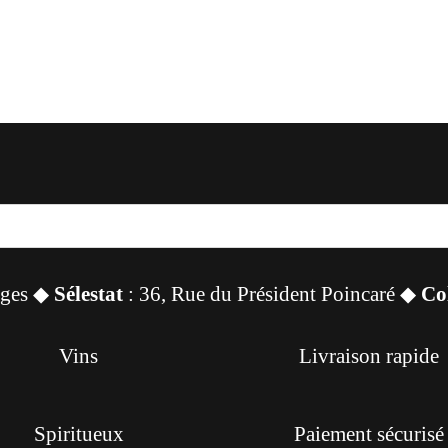
sges ◆
Sélestat
: 36, Rue du Président Poincaré ◆
Co
Vins
Livraison rapide
Spiritueux
Paiement sécurisé