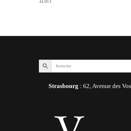
44,00
€
Strasbourg
: 62, Avenue des Vo