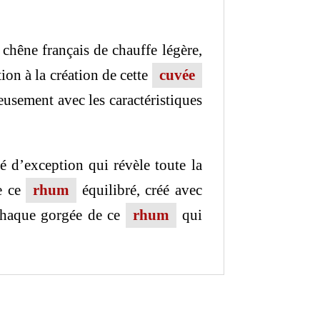
chêne français de chauffe légère,
ion à la création de cette
cuvée
eusement avec les caractéristiques
 d’exception qui révèle toute la
de ce
rhum
équilibré, créé avec
 chaque gorgée de ce
rhum
qui