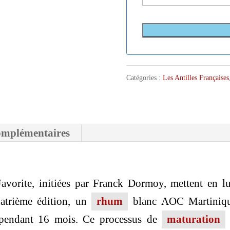
Catégories :
Les Antilles Françaises
omplémentaires
vorite, initiées par Franck Dormoy, mettent en lu
uatrième édition, un
rhum
blanc AOC Martinique
 pendant 16 mois. Ce processus de
maturation