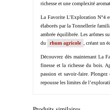
richesse et une complexité aroma
La Favorite L’Exploration N°4 est
élaborés par la Tonnellerie famil
ambrée équilibrée. Les arômes sub
du
rhum agricole
, créant un éq
Découvrez dès maintenant La F
finesse et la richesse du bois. A
passion et savoir-faire. Plonge
repousse les limites de l’explorat
Produits similaires