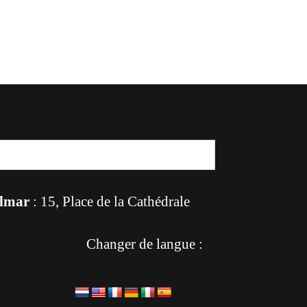
lmar
: 15, Place de la Cathédrale
Changer de langue :