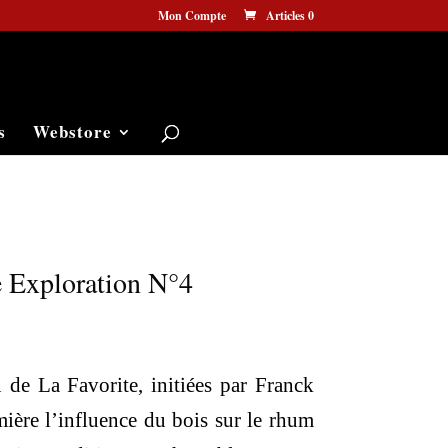
Mon Compte
Articles 0
s
Webstore
e Exploration N°4
 de La Favorite, initiées par Franck
ière l’influence du bois sur le rhum