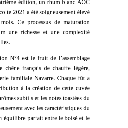
uatrième édition, un rhum blanc AOC
écolte 2021 a été soigneusement élevé
 mois. Ce processus de maturation
um une richesse et une complexité
les.
ion N°4 est le fruit de l’assemblage
e chêne français de chauffe légère,
erie familiale Navarre. Chaque fût a
ibution à la création de cette cuvée
rômes subtils et les notes toastées du
eusement avec les caractéristiques du
 équilibre parfait entre le boisé et le