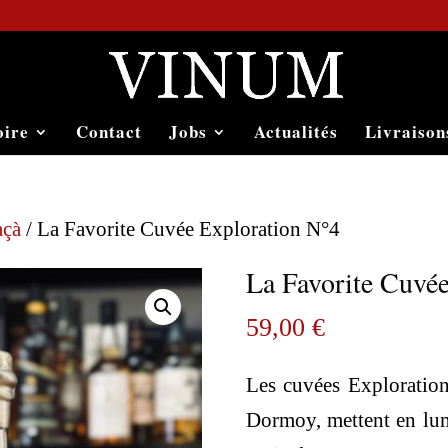
oire
Contact
Jobs
Actualités
Livraison
açà
/ La Favorite Cuvée Exploration N°4
La Favorite Cuvé
59,00
€
Les cuvées Exploration
Dormoy, mettent en lum