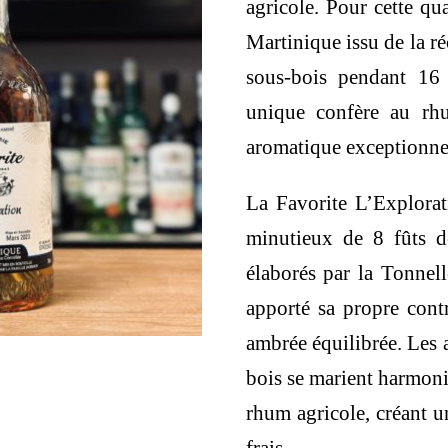
agricole. Pour cette q
Martinique issu de la r
sous-bois pendant 16
unique confère au rh
aromatique exceptionnel
La Favorite L’Explorat
minutieux de 8 fûts d
élaborés par la Tonnell
apporté sa propre contr
ambrée équilibrée. Les a
bois se marient harmoni
rhum agricole, créant un