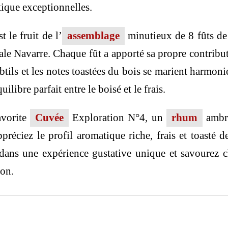
tique exceptionnelles.
 le fruit de l’
assemblage
minutieux de 8 fûts de 
iale Navarre. Chaque fût a apporté sa propre contribut
tils et les notes toastées du bois se marient harmoni
uilibre parfait entre le boisé et le frais.
avorite
Cuvée
Exploration N°4, un
rhum
ambré
ppréciez le profil aromatique riche, frais et toasté 
z dans une expérience gustative unique et savourez
ion.