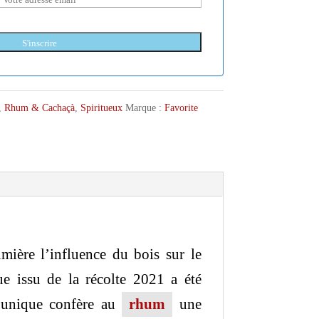
S'inscrire
,
Rhum & Cachaçà
,
Spiritueux
Marque :
Favorite
mière l’influence du bois sur le
 issu de la récolte 2021 a été
unique confère au
rhum
une