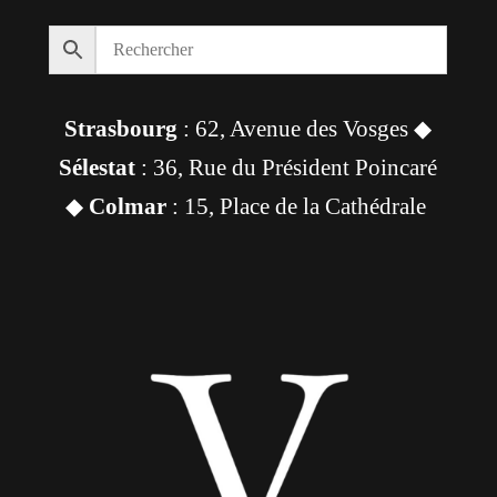
Strasbourg
: 62, Avenue des Vosges ◆
Sélestat
: 36, Rue du Président Poincaré
◆
Colmar
: 15, Place de la Cathédrale