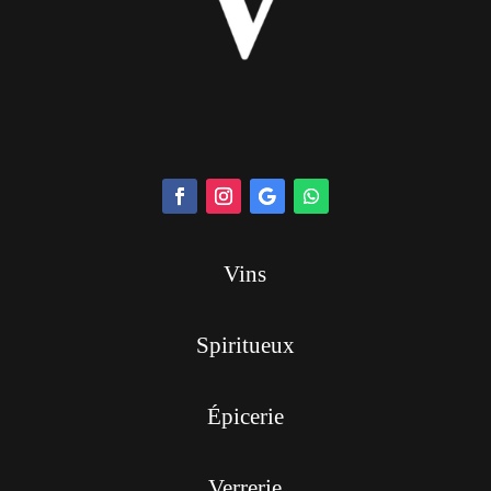
Vins
Spiritueux
Épicerie
Verrerie