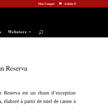
Mon Compte
Articles 0
s
Webstore
an Reserva
n Reserva est un rhum d’exception
, élaboré à partir de miel de canne à