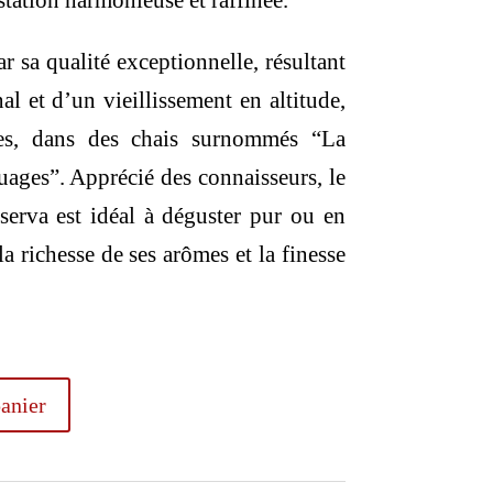
tation harmonieuse et raffinée.
r sa qualité exceptionnelle, résultant
nal et d’un vieillissement en altitude,
es, dans des chais surnommés “La
ages”. Apprécié des connaisseurs, le
erva est idéal à déguster pur ou en
la richesse de ses arômes et la finesse
anier