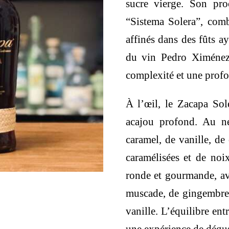
sucre vierge. Son pro
“Sistema Solera”, com
affinés dans des fûts a
du vin Pedro Ximénez
complexité et une prof
À l’œil, le Zacapa So
acajou profond. Au n
caramel, de vanille, de
caramélisées et de noix
ronde et gourmande, av
muscade, de gingembre, 
vanille. L’équilibre entr