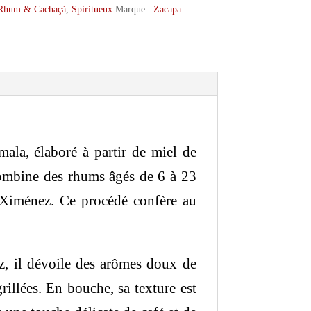
Rhum & Cachaçà
,
Spiritueux
Marque :
Zacapa
ala, élaboré à partir de miel de
 combine des rhums âgés de 6 à 23
 Ximénez. Ce procédé confère au
, il dévoile des arômes doux de
rillées. En bouche, sa texture est