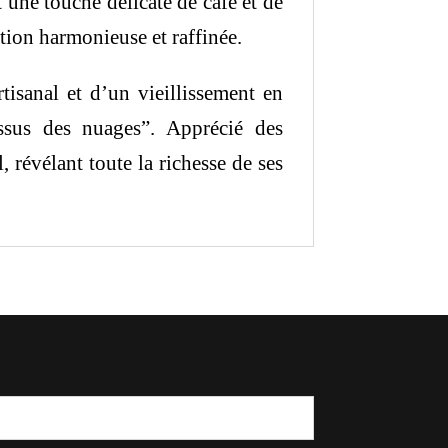
une touche délicate de café et de
ation harmonieuse et raffinée.
rtisanal et d’un vieillissement en
ssus des nuages”. Apprécié des
 révélant toute la richesse de ses