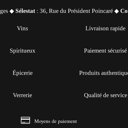
sges ◆
Sélestat
: 36, Rue du Président Poincaré ◆
Co
Vins
Livraison rapide
Spiritueux
Paiement sécurisé
Épicerie
Produits authentiqu
Verrerie
Qualité de service

Moyens de paiement