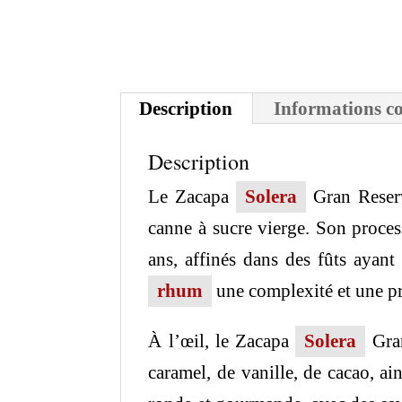
Description
Informations c
Description
Le Zacapa
Solera
Gran Reser
canne à sucre vierge. Son proces
ans, affinés dans des fûts ayan
rhum
une complexité et une p
À l’œil, le Zacapa
Solera
Gran
caramel, de vanille, de cacao, ai