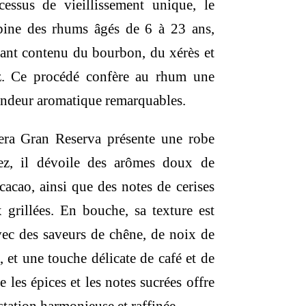
cessus de vieillissement unique, le
bine des rhums âgés de 6 à 23 ans,
yant contenu du bourbon, du xérès et
. Ce procédé confère au rhum une
ondeur aromatique remarquables.
lera Gran Reserva présente une robe
ez, il dévoile des arômes doux de
 cacao, ainsi que des notes de cerises
 grillées. En bouche, sa texture est
ec des saveurs de chêne, de noix de
et une touche délicate de café et de
e les épices et les notes sucrées offre