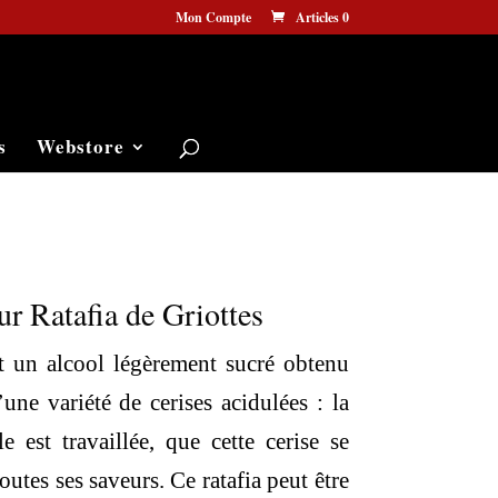
Mon Compte
Articles 0
s
Webstore
 Ratafia de Griottes
st un alcool légèrement sucré obtenu
’une variété de cerises acidulées : la
le est travaillée, que cette cerise se
outes ses saveurs. Ce ratafia peut être