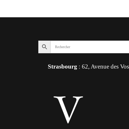
Strasbourg
: 62, Avenue des Vo