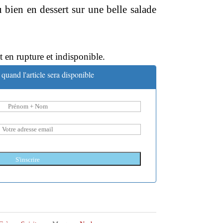
ou bien en dessert sur une belle salade
t en rupture et indisponible.
quand l'article sera disponible
S'inscrire