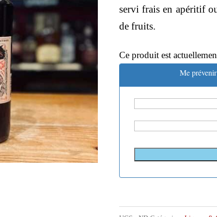
servi frais en apéritif 
de fruits.
Ce produit est actuellemen
Me prévenir 