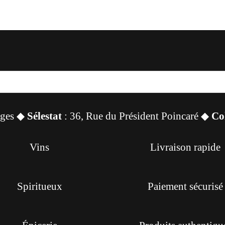
sges ◆
Sélestat
: 36, Rue du Président Poincaré ◆
Co
Vins
Livraison rapide
Spiritueux
Paiement sécurisé