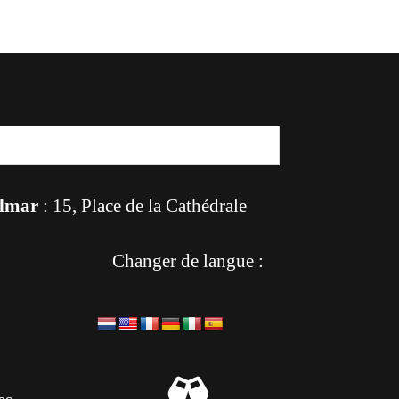
lmar
: 15, Place de la Cathédrale
Changer de langue :
