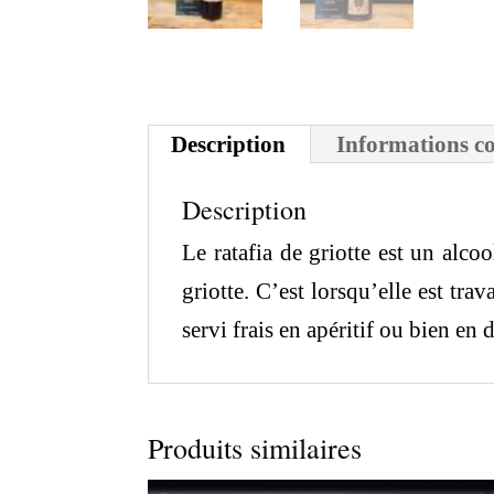
Description
Informations c
Description
Le ratafia de griotte est un alco
griotte. C’est lorsqu’elle est trav
servi frais en apéritif ou bien en 
Produits similaires