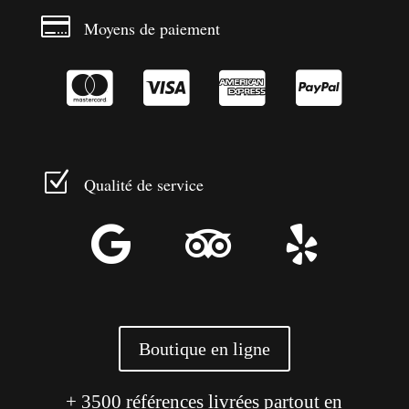

Moyens de paiement




Z
Qualité de service



Boutique en ligne
+ 3500 références livrées partout en