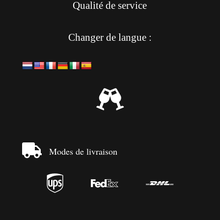
Qualité de service
Changer de langue :


Modes de livraison


