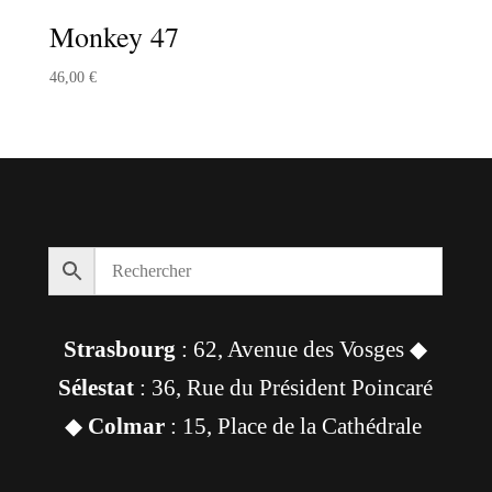
Monkey 47
46,00
€
Strasbourg
: 62, Avenue des Vosges ◆
Sélestat
: 36, Rue du Président Poincaré
◆
Colmar
: 15, Place de la Cathédrale