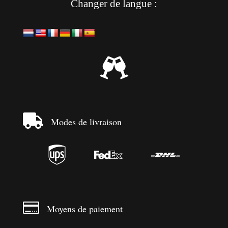
Changer de langue :


Modes de livraison




Moyens de paiement