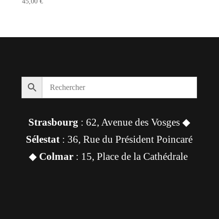
45,00
€
Strasbourg
: 62, Avenue des Vosges ◆
Sélestat
: 36, Rue du Président Poincaré
◆
Colmar
: 15, Place de la Cathédrale