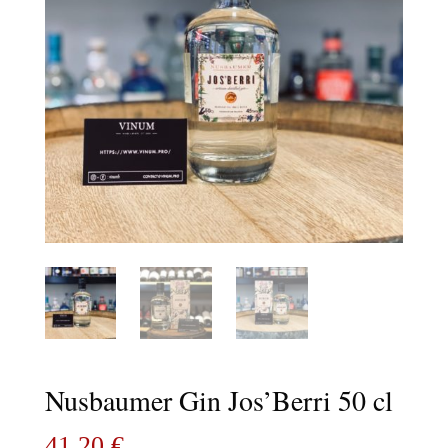
Nusbaumer Gin Jos’Berri 50 cl
41,20
€