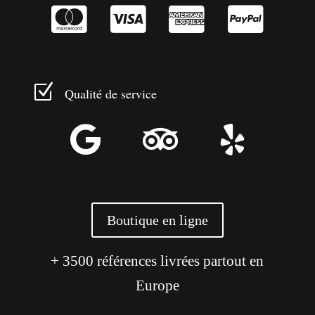




Z
Qualité de service



Boutique en ligne
+ 3500 références livrées partout en
Europe