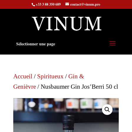
+33 3 88 350 689
contact@vinum.pro
Sélectionner une page
Accueil
/
Spiritueux
/
Gin &
Genièvre
/ Nusbaumer Gin Jos’Berri 50 cl