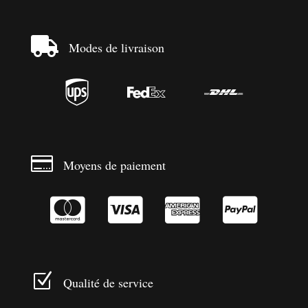

Modes de livraison




Moyens de paiement




Z
Qualité de service