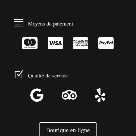

Moyens de paiement




Z
Qualité de service



Boutique en ligne