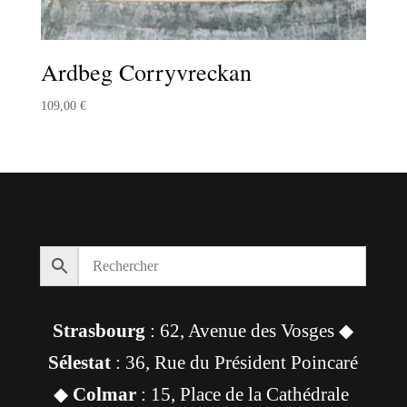
Ardbeg Corryvreckan
109,00
€
Strasbourg
: 62, Avenue des Vosges ◆
Sélestat
: 36, Rue du Président Poincaré
◆
Colmar
: 15, Place de la Cathédrale