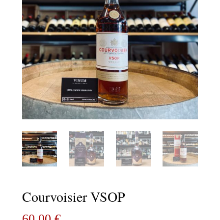
Courvoisier VSOP
60,00
€