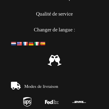
Qualité de service
Changer de langue :


Modes de livraison


