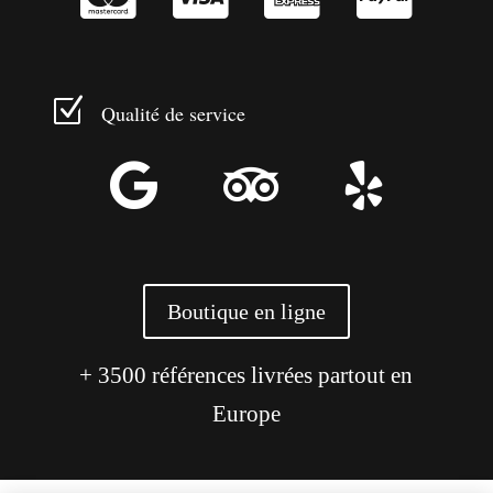
Z
Qualité de service



Boutique en ligne
+ 3500 références livrées partout en
Europe