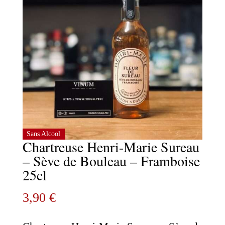
Sans Alcool
Chartreuse Henri-Marie Sureau
– Sève de Bouleau – Framboise
25cl
3,90
€