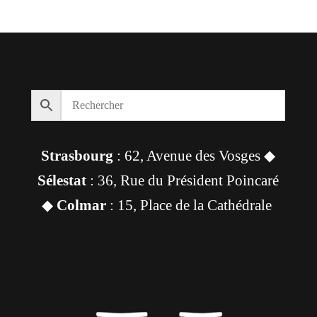
Strasbourg
: 62, Avenue des Vosges ◆
Sélestat
: 36, Rue du Président Poincaré
◆
Colmar
: 15, Place de la Cathédrale