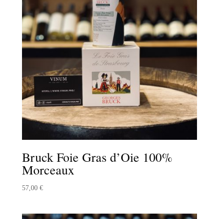
Bruck Foie Gras d’Oie 100%
Morceaux
57,00
€