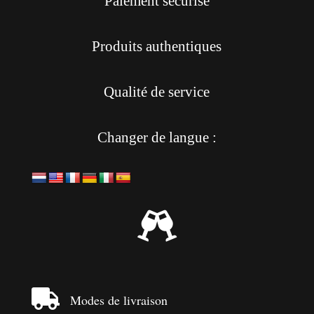
Paiement sécurisé
Produits authentiques
Qualité de service
Changer de langue :


Modes de livraison