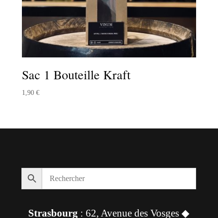
Sac 1 Bouteille Kraft
1,90
€
Strasbourg
: 62, Avenue des Vosges ◆