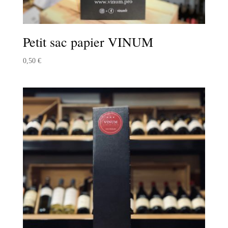
Petit sac papier VINUM
0,50
€