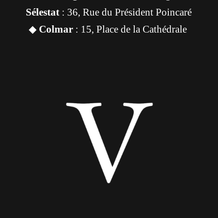
Sélestat
: 36, Rue du Président Poincaré
◆
Colmar
: 15, Place de la Cathédrale