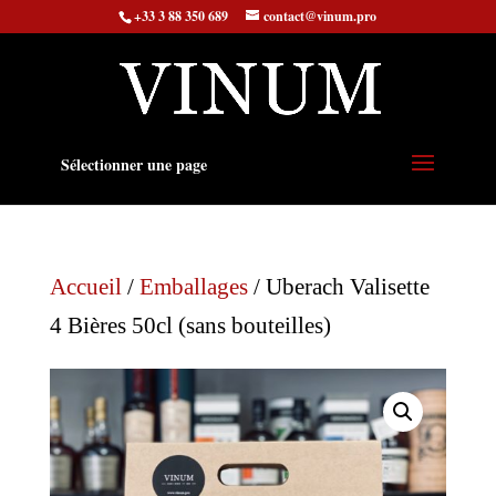
+33 3 88 350 689
contact@vinum.pro
Sélectionner une page
Accueil
/
Emballages
/ Uberach Valisette
4 Bières 50cl (sans bouteilles)