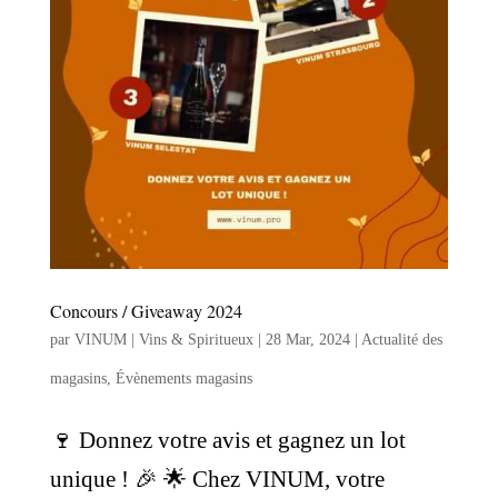
Concours / Giveaway 2024
par
VINUM | Vins & Spiritueux
|
28 Mar, 2024
|
Actualité des
magasins
,
Évènements magasins
🍷 Donnez votre avis et gagnez un lot
unique ! 🎉 🌟 Chez VINUM, votre