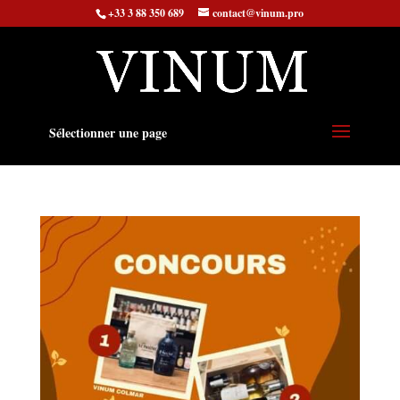
+33 3 88 350 689
contact@vinum.pro
Sélectionner une page