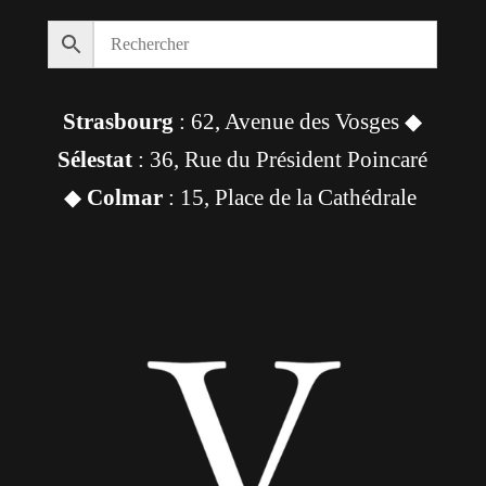
Strasbourg
: 62, Avenue des Vosges ◆
Sélestat
: 36, Rue du Président Poincaré
◆
Colmar
: 15, Place de la Cathédrale