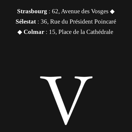
Strasbourg
: 62, Avenue des Vosges ◆
Sélestat
: 36, Rue du Président Poincaré
◆
Colmar
: 15, Place de la Cathédrale