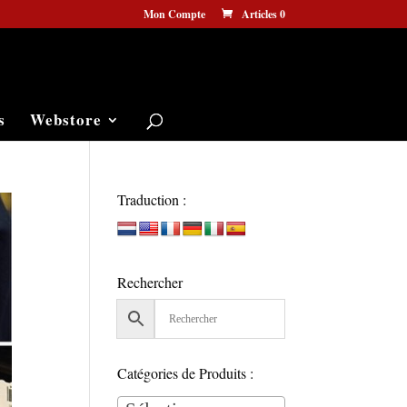
Mon Compte
Articles 0
s
Webstore
Traduction :
Rechercher
Catégories de Produits :