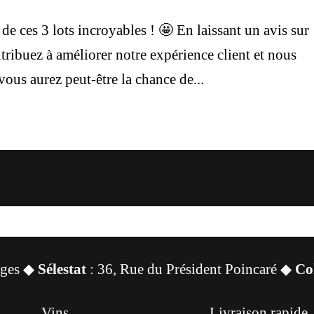
de ces 3 lots incroyables ! 🤩 En laissant un avis sur
ibuez à améliorer notre expérience client et nous
vous aurez peut-être la chance de...
sges ◆
Sélestat
: 36, Rue du Président Poincaré ◆
Co
Vins
Livraison rapide