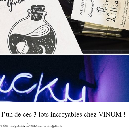
z l’un de ces 3 lots incroyables chez VINUM !
té des magasins
,
Évènements magasins