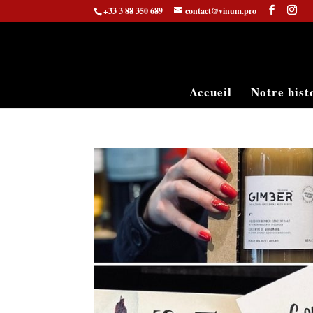
+33 3 88 350 689
contact@vinum.pro
Accueil
Notre hist