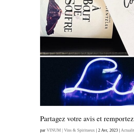
Partagez votre avis et remporte
par
VINUM | Vins & Spiritueux
|
2 Avr, 2023
|
Actuali